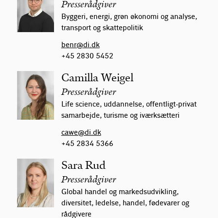
Presserådgiver
Byggeri, energi, grøn økonomi og analyse,
transport og skattepolitik
benr@di.dk
+45 2830 5452
Camilla Weigel
Presserådgiver
Life science, uddannelse, offentligt-privat
samarbejde, turisme og iværksætteri
cawe@di.dk
+45 2834 5366
Sara Rud
Presserådgiver
Global handel og markedsudvikling,
diversitet, ledelse, handel, fødevarer og
rådgivere