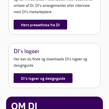
omtale af DI, DI's arrangementer eller interview
med DI's medarbejdere.
Hent pressefotos fra DI
DI's logoer
Her kan du finde og downloade DI's logoer og
designguide.
DI's logoer og designguide
OM DI