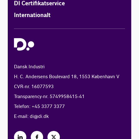
DI Certifikatservice
Internationalt
Dansk Industri
H. C. Andersens Boulevard 18, 1553 København V
CVR-nr. 16077593
Transparency-nr. 5749958415-41
Telefon: +45 3377 3377
E-mail:
di@di.dk