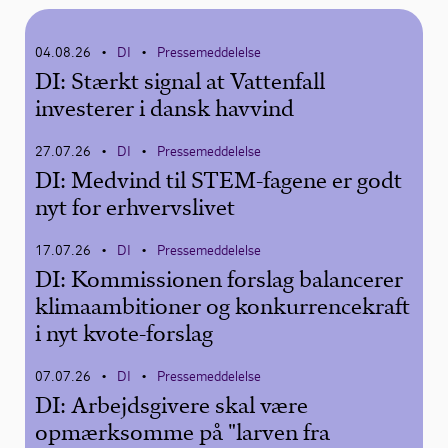
04.08.26
DI
Pressemeddelelse
•
•
DI: Stærkt signal at Vattenfall
investerer i dansk havvind
27.07.26
DI
Pressemeddelelse
•
•
DI: Medvind til STEM-fagene er godt
nyt for erhvervslivet
17.07.26
DI
Pressemeddelelse
•
•
DI: Kommissionen forslag balancerer
klimaambitioner og konkurrencekraft
i nyt kvote-forslag
07.07.26
DI
Pressemeddelelse
•
•
DI: Arbejdsgivere skal være
opmærksomme på "larven fra