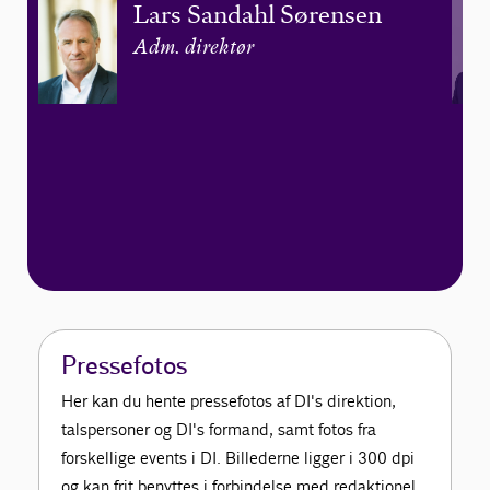
Lars Sandahl Sørensen
Adm. direktør
Pressefotos
Her kan du hente pressefotos af DI's direktion,
talspersoner og DI's formand, samt fotos fra
forskellige events i DI. Billederne ligger i 300 dpi
og kan frit benyttes i forbindelse med redaktionel