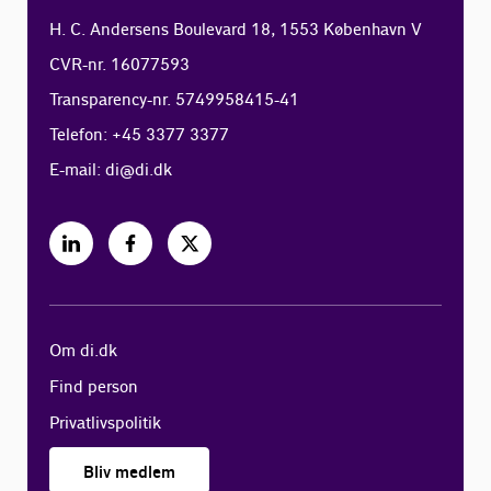
H. C. Andersens Boulevard 18, 1553 København V
CVR-nr. 16077593
Transparency-nr. 5749958415-41
Telefon: +45 3377 3377
E-mail:
di@di.dk
Om di.dk
Find person
Privatlivspolitik
Bliv medlem