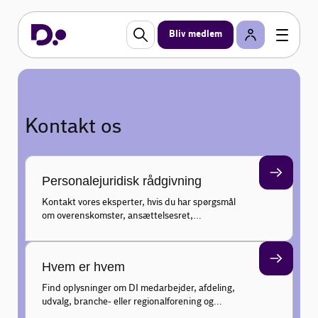
Bliv medlem
Kontakt os
Personalejuridisk rådgivning
Kontakt vores eksperter, hvis du har spørgsmål
om overenskomster, ansættelsesret,
arbejdsmiljø, elever og lærlinge, HR, ledelse, løn
eller international arbejdskraft.
Hvem er hvem
Find oplysninger om DI medarbejder, afdeling,
udvalg, branche- eller regionalforening og
bestyrelse.