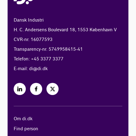
Dansk Industri
H. C. Andersens Boulevard 18, 1553 København V
CVR-nr. 16077593
Transparency-nr. 5749958415-41
Telefon: +45 3377 3377
E-mail:
di@di.dk
Om di.dk
Find person