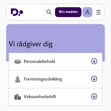
Bliv medlem
Vi rådgiver dig
Personaleforhold
Forretningsudvikling
Virksomhedsdrift