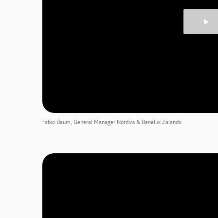
Fabio Baum, General Manager Nordics & Benelux Zalando