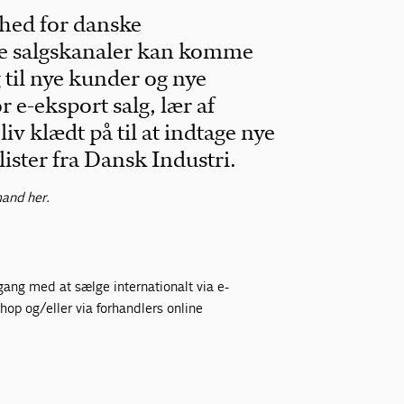
hed for danske
ne salgskanaler kan komme
 til nye kunder og nye
e-eksport salg, lær af
iv klædt på til at indtage nye
ister fra Dansk Industri.
mand her.
 gang med at sælge internationalt via e-
p og/eller via forhandlers online