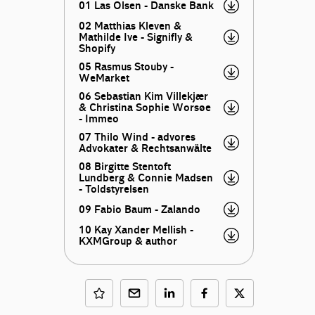
01 Las Olsen - Danske Bank
02 Matthias Kleven &
Mathilde Ive - Signifly &
Shopify
05 Rasmus Stouby -
WeMarket
06 Sebastian Kim Villekjær
& Christina Sophie Worsøe
- Immeo
07 Thilo Wind - advores
Advokater & Rechtsanwälte
08 Birgitte Stentoft
Lundberg & Connie Madsen
- Toldstyrelsen
09 Fabio Baum - Zalando
10 Kay Xander Mellish -
KXMGroup & author