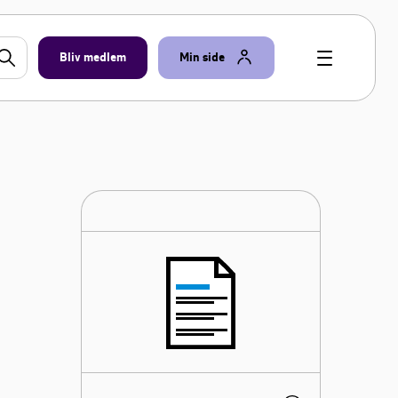
Bliv medlem
Min side