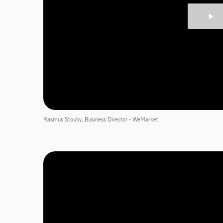
Rasmus Stouby, Business Director - WeMarket