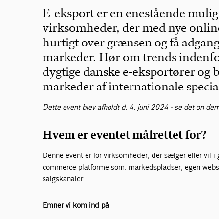
E-eksport er en enestående mulig
virksomheder, der med nye onli
hurtigt over grænsen og få adgang
markeder. Hør om trends indenfor 
dygtige danske e-eksportører og bl
markeder af internationale special
Dette event blev afholdt d. 4. juni 2024 - se det on de
Hvem er eventet målrettet for?
Denne event er for virksomheder, der sælger eller vil i
commerce platforme som: markedspladser, egen websho
salgskanaler.
Emner vi kom ind på