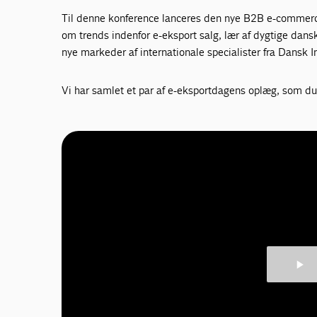
Til denne konference lanceres den nye B2B e-commerc
om trends indenfor e-eksport salg, lær af dygtige dansk
nye markeder af internationale specialister fra Dansk I
Vi har samlet et par af e-eksportdagens oplæg, som du