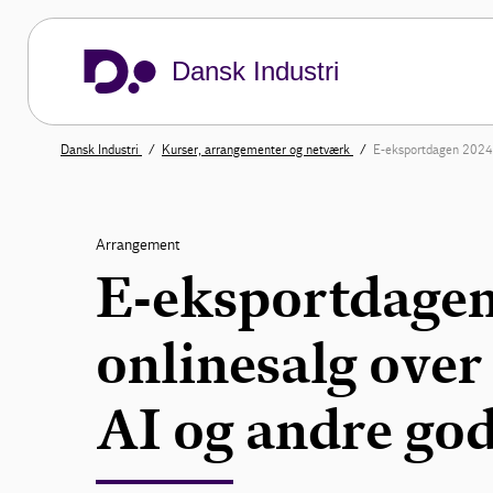
Dansk Industri
Dansk Industri
Kurser, arrangementer og netværk
E-eksportdagen 2024 -
Arrangement
E-eksportdagen 
onlinesalg ove
AI og andre go