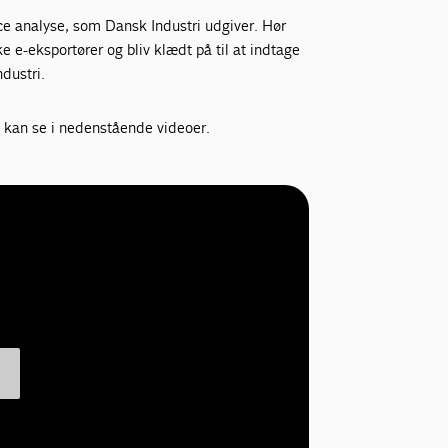
e analyse, som Dansk Industri udgiver. Hør
e e-eksportører og bliv klædt på til at indtage
ndustri.
 kan se i nedenstående videoer.