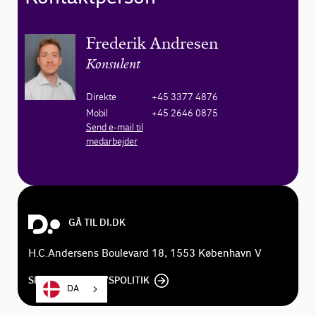
Frederik Andresen
Konsulent
Direkte
+45 3377 4876
Mobil
+45 2646 0875
Send e-mail til
medarbejder
GÅ TIL DI.DK
H.C.Andersens Boulevard 18, 1553 København V
SE DI'S PRIVATLIVSPOLITIK
DA