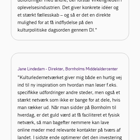
oplevelsesindustrien. Det giver konkrete idéer og
et stærkt fællesskab – og så er det en direkte
mulighed for at få indflydelse på den
kulturpolitiske dagsorden gennem DI."
Jane Lindedam - Direktør, Bornholms Middelaldercenter
”Kulturledernetværket giver mig både en hurtig vej
ind til ny inspiration om hvordan man løser f.eks.
specifikke udfordringer andre steder, men også et
stærkt netværk som ikke er bange for at dele, hvis
man rækker ud. Når man sidder på Bornholm til
hverdag, er det guld værd at få faciliteret et fysisk
netværk, så man bagefter nemmere kan lave
online møder med relevante kontakter på tværs af
landet. I sidste ende optimerer det den investering