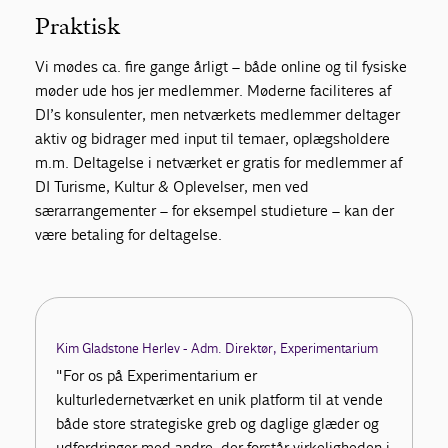
Praktisk
Vi mødes ca. fire gange årligt – både online og til fysiske
møder ude hos jer medlemmer. Møderne faciliteres af
DI’s konsulenter, men netværkets medlemmer deltager
aktiv og bidrager med input til temaer, oplægsholdere
m.m. Deltagelse i netværket er gratis for medlemmer af
DI Turisme, Kultur & Oplevelser, men ved
særarrangementer – for eksempel studieture – kan der
være betaling for deltagelse.
Kim Gladstone Herlev - Adm. Direktør, Experimentarium
"For os på Experimentarium er
kulturledernetværket en unik platform til at vende
både store strategiske greb og daglige glæder og
udfordringer med andre, der forstår virkeligheden i