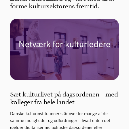
forme kultursektorens fremtid.
Sæt kulturlivet på dagsordenen – med
kolleger fra hele landet
Danske kulturinstitutioner står over for mange af de
samme muligheder og udfordringer – hvad enten det
gælder digitalisering, politiske dagsordener eller