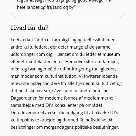
hele landet og fra land og by”
Hvad får du?
I netværket får du et fortroligt fagligt fællesskab med
andre kulturledere, der deler mange af de samme
udfordringer som dig – uanset om du leder et museum
eller et middelaldercenter. Her udveksler vi erfaringer,
idéer og løsninger på de udfordringer og muligheder,
man møder som kulturinstitution. Vi inviterer løbende
relevante oplægsholdere fra alle hjørner af kulturlivet og
det politiske niveau, såvel som fra andre brancher.
Dagsordenen for møderne formes af medlemmerne i
samarbejde med DI’s konsulenter på området.
Derudover er netværket din indgang til at påvirke DI’s
kulturpolitiske arbejde og dermed få indflydelse på
beslutninger om morgendagens politiske beslutninger.