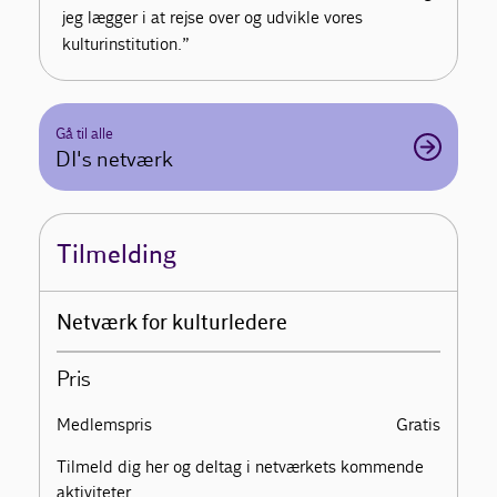
jeg lægger i at rejse over og udvikle vores
kulturinstitution.”
Gå til alle
DI's netværk
Tilmelding
Netværk for kulturledere
Pris
Medlemspris
Gratis
Tilmeld dig her og deltag i netværkets kommende
aktiviteter.