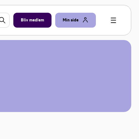
Bliv medlem
Min side