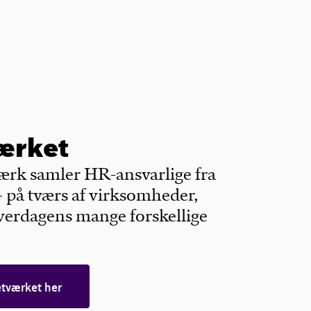
ærket
rk samler HR-ansvarlige fra
- på tværs af virksomheder,
hverdagens mange forskellige
tværket her