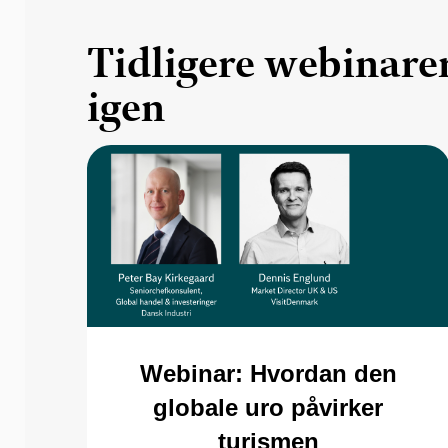
Tidligere webinarer
igen
Webinar: Hvordan den
globale uro påvirker
turismen