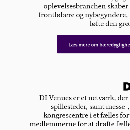
oplevelsesbranchen skaber 
frontløbere og nybegyndere,
løfte den gr
Læs mere om bæredygtighe
D
DI Venues er et netværk, der
spillesteder, samt messe-
kongrescentre i et fælles f
medlemmerne for at drøfte fælle