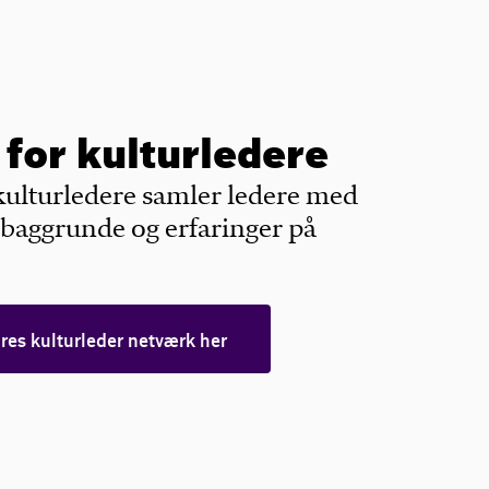
for kulturledere
kulturledere samler ledere med
e baggrunde og erfaringer på
.
es kulturleder netværk her