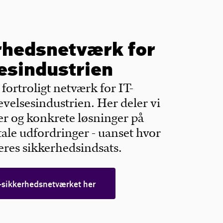
rhedsnetværk for
esindustrien
t fortroligt netværk for IT-
evelsesindustrien. Her deler vi
er og konkrete løsninger på
ale udfordringer - uanset hvor
jeres sikkerhedsindsats.
-sikkerhedsnetværket her