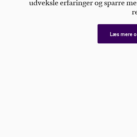
udveksle erfaringer og sparre 
r
Læs mere o