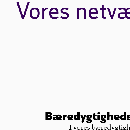
Vores netv
Bæredygtighed
I vores bæredygtig