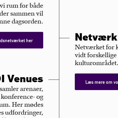
vi rum for både
 der sammen vil
ønne dagsorden.
Netværk 
dsnetværket her
Netværket for 
vidt forskellig
kulturområdet
I Venues
Læs mere om vor
 samler arenaer,
, konference- og
orum. Her mødes
s udfordringer,