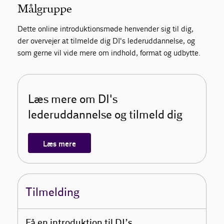
Målgruppe
Dette online introduktionsmøde henvender sig til dig,
der overvejer at tilmelde dig DI's lederuddannelse, og
som gerne vil vide mere om indhold, format og udbytte.
Læs mere om DI's
lederuddannelse og tilmeld dig
Læs mere
Tilmelding
Få en introduktion til DI’s