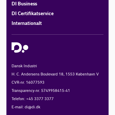
DI Business
DI Certifikatservice
Internationalt
Dansk Industri
H. C. Andersens Boulevard 18, 1553 København V
CVR-nr. 16077593
Transparency-nr. 5749958415-41
Telefon: +45 3377 3377
E-mail:
di@di.dk