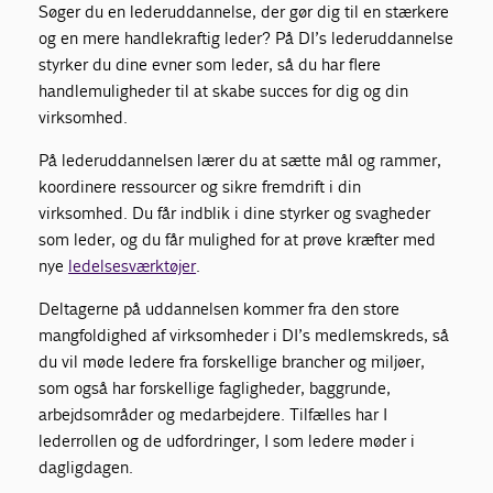
Søger du en lederuddannelse, der gør dig til en stærkere
og en mere handlekraftig leder? På DI’s lederuddannelse
styrker du dine evner som leder, så du har flere
handlemuligheder til at skabe succes for dig og din
virksomhed.
På lederuddannelsen lærer du at sætte mål og rammer,
koordinere ressourcer og sikre fremdrift i din
virksomhed. Du får indblik i dine styrker og svagheder
som leder, og du får mulighed for at prøve kræfter med
nye
ledelsesværktøjer
.
Deltagerne på uddannelsen kommer fra den store
mangfoldighed af virksomheder i DI’s medlemskreds, så
du vil møde ledere fra forskellige brancher og miljøer,
som også har forskellige fagligheder, baggrunde,
arbejdsområder og medarbejdere. Tilfælles har I
lederrollen og de udfordringer, I som ledere møder i
dagligdagen.