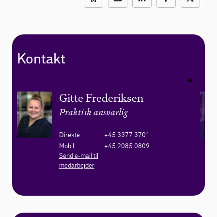
Kontakt
Gitte Frederiksen
Praktisk ansvarlig
Direkte
+45 3377 3701
Mobil
+45 2085 0809
Send e-mail til
medarbejder