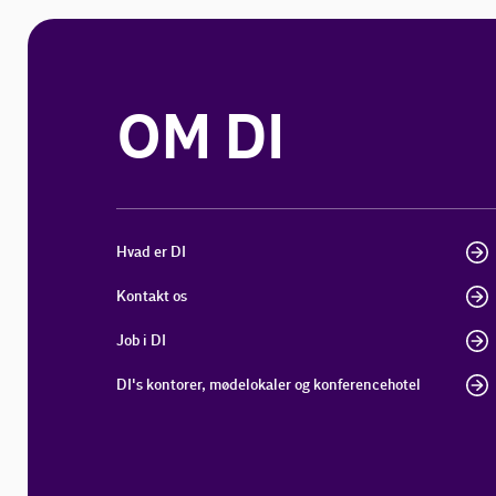
OM DI
Hvad er DI
Kontakt os
Job i DI
DI's kontorer, mødelokaler og konferencehotel