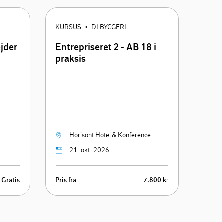
KURSUS
DI BYGGERI
•
ejder
Entrepriseret 2 - AB 18 i
praksis
Horisont Hotel & Konference
21. okt. 2026
Gratis
Pris fra
7.800 kr