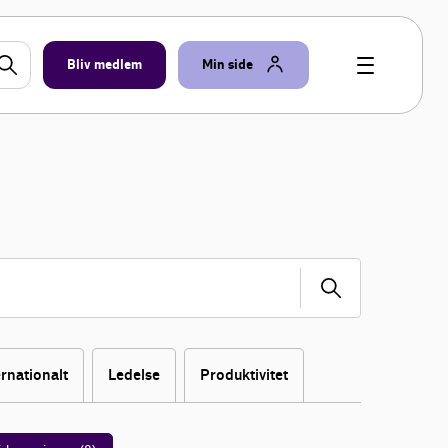
Bliv medlem
Min side
ernationalt
Ledelse
Produktivitet