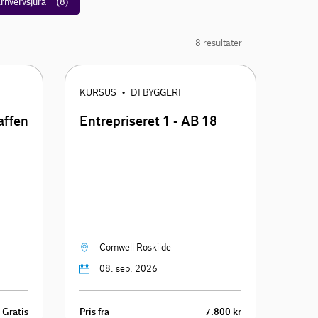
rhvervsjura
(8)
8 resultater
KURSUS
DI BYGGERI
•
affen
Entrepriseret 1 - AB 18
Comwell Roskilde
08. sep. 2026
Gratis
Pris fra
7.800 kr