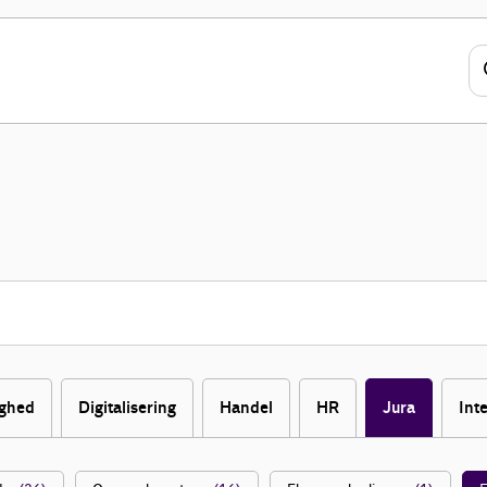
ghed
Digitalisering
Handel
HR
Jura
Int