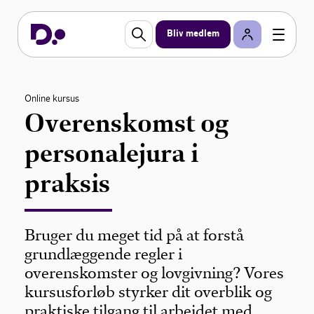
Bliv medlem
Online kursus
Overenskomst og
personalejura i
praksis
Bruger du meget tid på at forstå
grundlæggende regler i
overenskomster og lovgivning? Vores
kursusforløb styrker dit overblik og
praktiske tilgang til arbejdet med