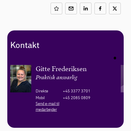
Kontakt
Gitte Frederiksen
Praktisk ansvarlig
Direkte
+45 3377 3701
Mobil
+45 2085 0809
Send e-mail til
medarbejder