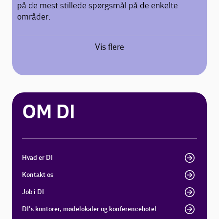
på de mest stillede spørgsmål på de enkelte
områder.
Vis flere
OM DI
Hvad er DI
Kontakt os
Job i DI
DI's kontorer, mødelokaler og konferencehotel