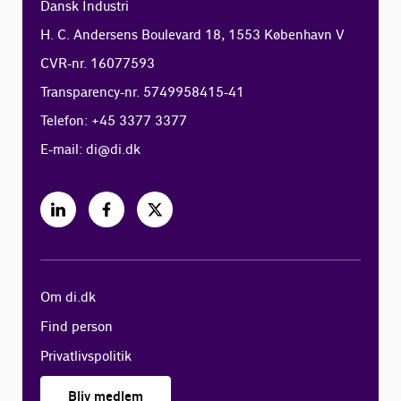
Dansk Industri
H. C. Andersens Boulevard 18, 1553 København V
CVR-nr. 16077593
Transparency-nr. 5749958415-41
Telefon: +45 3377 3377
E-mail:
di@di.dk
Om di.dk
Find person
Privatlivspolitik
Bliv medlem