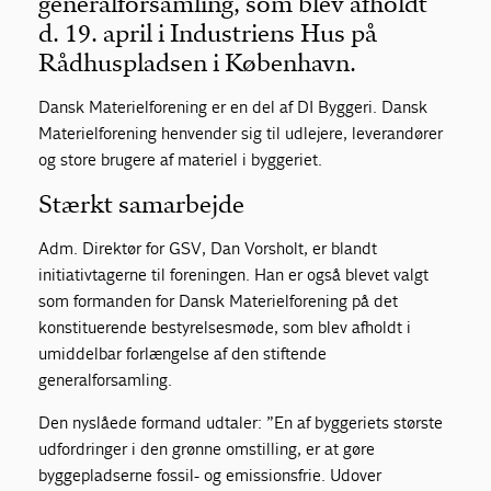
generalforsamling, som blev afholdt
d. 19. april i Industriens Hus på
Rådhuspladsen i København.
Dansk Materielforening er en del af DI Byggeri. Dansk
Materielforening henvender sig til udlejere, leverandører
og store brugere af materiel i byggeriet.
Stærkt samarbejde
Adm. Direktør for GSV, Dan Vorsholt, er blandt
initiativtagerne til foreningen. Han er også blevet valgt
som formanden for Dansk Materielforening på det
konstituerende bestyrelsesmøde, som blev afholdt i
umiddelbar forlængelse af den stiftende
generalforsamling.
Den nyslåede formand udtaler: ”En af byggeriets største
udfordringer i den grønne omstilling, er at gøre
byggepladserne fossil- og emissionsfrie. Udover