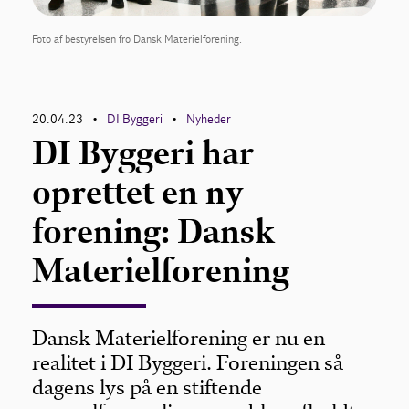
Foto af bestyrelsen fro Dansk Materielforening.
20.04.23
DI Byggeri
Nyheder
•
•
DI Byggeri har
oprettet en ny
forening: Dansk
Materielforening
Dansk Materielforening er nu en
realitet i DI Byggeri. Foreningen så
dagens lys på en stiftende