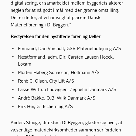
digitalisering, er samarbejdet mellem byggeriets aktører
nøglen for at nå godt i mål med den grønne omstilling.
Det er derfor, at vi har valgt at placere Dansk
Materielforening i DI Byggeri.”
Bestyrelsen for den nystiftede forening tæller:
Formand, Dan Vorsholt, GSV Materieludlejning A/S
Næstformand, adm. Dir. Carsten Lausen Hoeck,
Loxam
Morten Høberg Sonasson, Hoffmann A/S
Renè C. Olsen, City Lift A/S
Lasse Wittrup Ludvigsen, Zeppelin Danmark A/S
Andrè Bakke, O.B. Wiik Danmark A/S
Erik Høi, G. Tscherning A/S
Anders Stouge, direktør i DI Byggeri, glæder sig over, at
væsentlige materielvirksomheder sammen ser fordelen