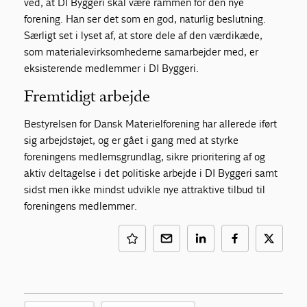
ved, at DI Byggeri skal være rammen for den nye
forening. Han ser det som en god, naturlig beslutning.
Særligt set i lyset af, at store dele af den værdikæde,
som materialevirksomhederne samarbejder med, er
eksisterende medlemmer i DI Byggeri.
Fremtidigt arbejde
Bestyrelsen for Dansk Materielforening har allerede iført
sig arbejdstøjet, og er gået i gang med at styrke
foreningens medlemsgrundlag, sikre prioritering af og
aktiv deltagelse i det politiske arbejde i DI Byggeri samt
sidst men ikke mindst udvikle nye attraktive tilbud til
foreningens medlemmer.