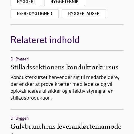
BYGGERI
BYGGETEKNIK
BÆREDYGTIGHED
BYGGEPLADSER
Relateret indhold
DI Byggeri
Stilladssektionens konduktørkursus
Konduktørkurset henvender sig til medarbejdere,
der ønsker at prøve kræfter med ledelse og vil
opkvalificeres til sikker og effektiv styring af en
stilladsproduktion.
DI Byggeri
Gulvbranchens leverandørtemamøde