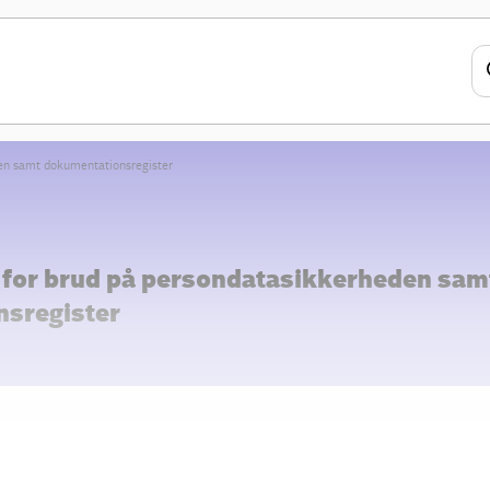
den samt dokumentationsregister
r for brud på persondatasikkerheden sam
sregister