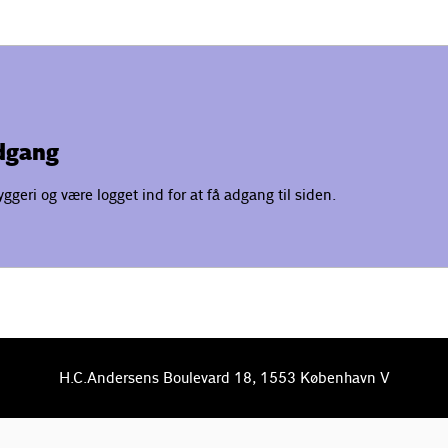
adgang
geri og være logget ind for at få adgang til siden.
H.C.Andersens Boulevard 18, 1553 København V