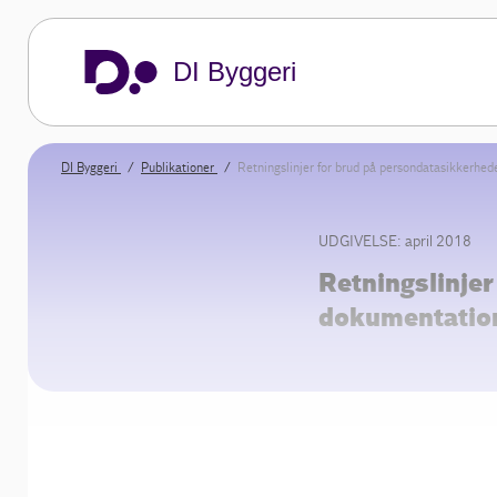
DI Byggeri
DI Byggeri
Publikationer
Retningslinjer for brud på persondatasikkerhe
UDGIVELSE: april 2018
Retningslinje
dokumentation