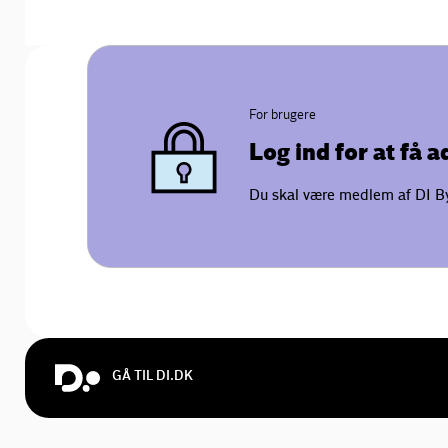
For brugere
Log ind for at få 
Du skal være medlem af DI Byg
GÅ TIL DI.DK