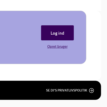
Log ind
Opret bruger
SE DI'S PRIVATLIVSPOLITIK