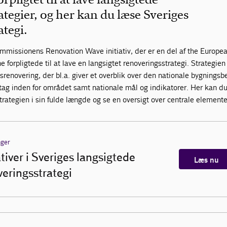
tegier, og her kan du læse Sveriges
ategi.
mmissionens Renovation Wave initiativ, der er en del af the Europe
forpligtede til at lave en langsigtet renoveringsstrategi. Strategien
gsrenovering, der bl.a. giver et overblik over den nationale bygningsb
 tiltag inden for området samt nationale mål og indikatorer. Her kan d
ategien i sin fulde længde og se en oversigt over centrale elemente
nger
ativer i Sveriges langsigtede
Læs nu
veringsstrategi