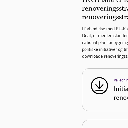
renoveringsstra
renoveringsstr
I forbindelse med EU-Ko
Deal, er medlemslandene 
national plan for bygnin
politiske initiativer og
downloade renoveringsstr
Vejledni
Initi
reno