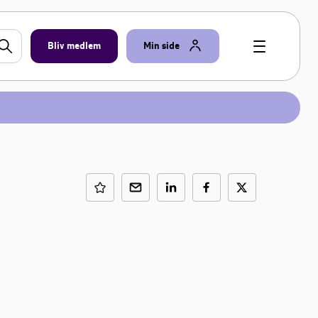
Bliv medlem
Min side