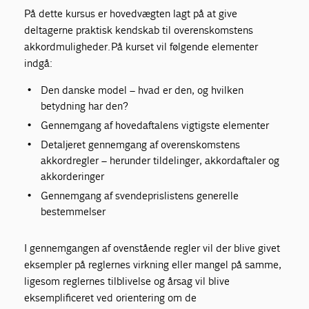
På dette kursus er hovedvægten lagt på at give
deltagerne praktisk kendskab til overenskomstens
akkordmuligheder. På kurset vil følgende elementer
indgå:
Den danske model – hvad er den, og hvilken
betydning har den?
Gennemgang af hovedaftalens vigtigste elementer
Detaljeret gennemgang af overenskomstens
akkordregler – herunder tildelinger, akkordaftaler og
akkorderinger
Gennemgang af svendeprislistens generelle
bestemmelser
I gennemgangen af ovenstående regler vil der blive givet
eksempler på reglernes virkning eller mangel på samme,
ligesom reglernes tilblivelse og årsag vil blive
eksemplificeret ved orientering om de