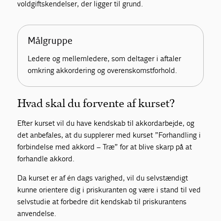
voldgiftskendelser, der ligger til grund.
Målgruppe
Ledere og mellemledere, som deltager i aftaler
omkring akkordering og overenskomstforhold.
Hvad skal du forvente af kurset?
Efter kurset vil du have kendskab til akkordarbejde, og
det anbefales, at du supplerer med kurset ”Forhandling i
forbindelse med akkord – Træ” for at blive skarp på at
forhandle akkord.
Da kurset er af én dags varighed, vil du selvstændigt
kunne orientere dig i priskuranten og være i stand til ved
selvstudie at forbedre dit kendskab til priskurantens
anvendelse.