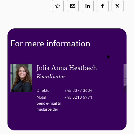
For mere information
Julia Anna Hestbech
Koordinator
Direkte
+45 3377 3634
Mobil
+45 5218 5971
Send e-mail til
medarbejder