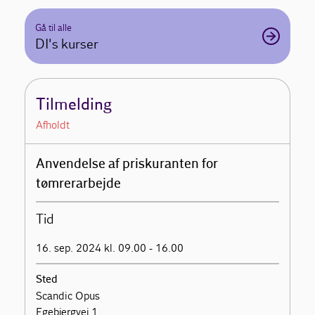
Gå til alle
DI's kurser
Tilmelding
Afholdt
Anvendelse af priskuranten for
tømrerarbejde
Tid
16. sep. 2024 kl. 09.00 - 16.00
Sted
Scandic Opus
Egebjergvej 1