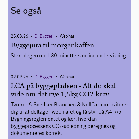
Se også
25.08.26
DI Byggeri
Webinar
•
•
Byggejura til morgenkaffen
Start dagen med 30 minutters online undervisning
02.09.26
DI Byggeri
Webinar
•
•
LCA på byggepladsen - Alt du skal
vide om det nye 1,5kg CO2-krav
Tømrer & Snedker Branchen & NullCarbon inviterer
dig til at deltage i webinaret og få styr på A4–A5 i
Bygningsreglementet og lær, hvordan
byggeprocessens CO₂-udledning beregnes og
dokumenteres korrekt.