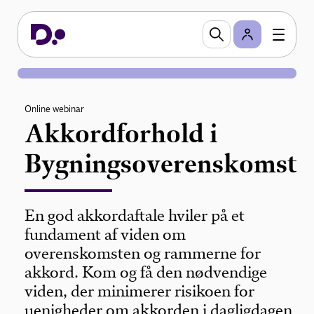
Online webinar
Akkordforhold i
Bygningsoverenskomste
En god akkordaftale hviler på et
fundament af viden om
overenskomsten og rammerne for
akkord. Kom og få den nødvendige
viden, der minimerer risikoen for
uenigheder om akkorden i dagligdagen