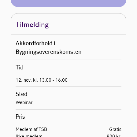
Tilmelding
Akkordforhold i
Bygningsoverenskomsten
Tid
12. nov. kl. 13.00 - 16.00
Sted
Webinar
Pris
Medlem af TSB
Gratis
Ikke-medlem
800 kr.