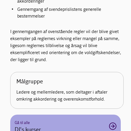
akkorderinger
Gennemgang af svendeprislistens generelle
bestemmelser
I gennemgangen af ovenstående regler vil der blive givet
eksempler på reglernes virkning eller mangel på samme,
ligesom reglernes tilblivelse og årsag vil blive
eksemplificeret ved orientering om de voldgiftskendelser,
der ligger til grund.
Målgruppe
Ledere og mellemledere, som deltager i aftaler
omkring akkordering og overenskomstforhold.
Gå til alle
DI's kurser