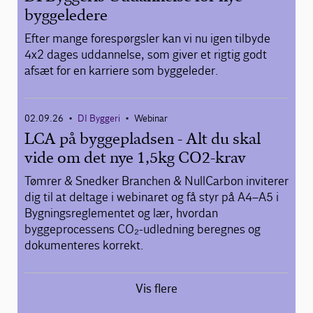
byggeledere
Efter mange forespørgsler kan vi nu igen tilbyde
4x2 dages uddannelse, som giver et rigtig godt
afsæt for en karriere som byggeleder.
02.09.26
DI Byggeri
Webinar
•
•
LCA på byggepladsen - Alt du skal
vide om det nye 1,5kg CO2-krav
Tømrer & Snedker Branchen & NullCarbon inviterer
dig til at deltage i webinaret og få styr på A4–A5 i
Bygningsreglementet og lær, hvordan
byggeprocessens CO₂-udledning beregnes og
dokumenteres korrekt.
Vis flere