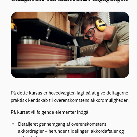
På dette kursus er hovedvægten lagt på at give deltagerne
praktisk kendskab til overenskomstens akkordmuligheder.
På kurset vil følgende elementer indgå:
Detaljeret gennemgang af overenskomstens
akkordregler – herunder tildelinger, akkordaftaler og