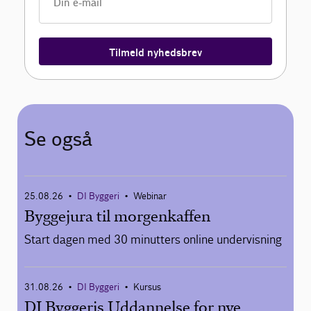
Tilmeld nyhedsbrev
Se også
25.08.26
DI Byggeri
Webinar
•
•
Byggejura til morgenkaffen
Start dagen med 30 minutters online undervisning
31.08.26
DI Byggeri
Kursus
•
•
DI Byggeris Uddannelse for nye