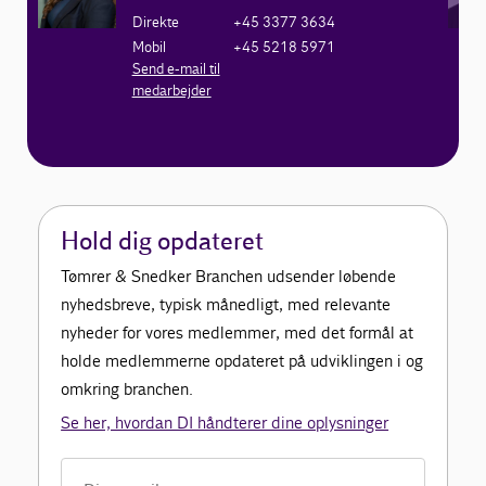
Direkte
+45 3377 3634
Mobil
+45 5218 5971
Send e-mail til
medarbejder
Hold dig opdateret
Tømrer & Snedker Branchen udsender løbende
nyhedsbreve, typisk månedligt, med relevante
nyheder for vores medlemmer, med det formål at
holde medlemmerne opdateret på udviklingen i og
omkring branchen.
Se her, hvordan DI håndterer dine oplysninger