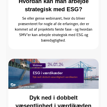
Hvordan kan man arbejde
strategisk med ESG?
Se eller gense webinaret, hvor du bliver
præsenteret for nogle af de erfaringer, der er
kommet ud af projektets første fase - og hvordan
SMV’er kan arbejde strategisk med ESG og
bæredygtighed.
Dyk ned i dobbelt
væsentlighed i værdikæden