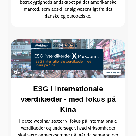
bæredygtighedslandskabet på det amerikanske
marked, som adskiller sig væsentligt fra det
danske og europæiske.
ESG i internationale
værdikæder - med fokus på
Kina
I dette webinar sætter vi fokus på internationale
værdikæder og undersøger, hvad virksomheder
skal være opmærksomme på, når de samarbejder