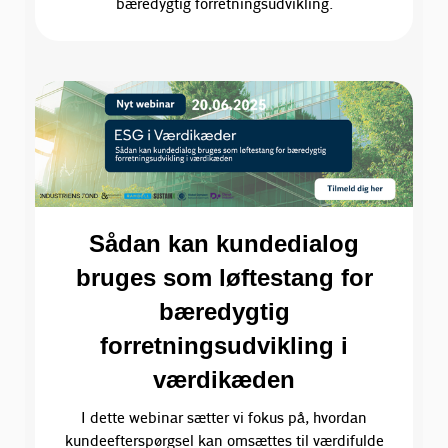
bæredygtig forretningsudvikling.
Sådan kan kundedialog
bruges som løftestang for
bæredygtig
forretningsudvikling i
værdikæden
I dette webinar sætter vi fokus på, hvordan
kundeefterspørgsel kan omsættes til værdifulde