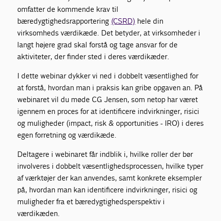
omfatter de kommende krav til
bæredygtighedsrapportering
(CSRD)
hele din
virksomheds værdikæde. Det betyder, at virksomheder i
langt højere grad skal forstå og tage ansvar for de
aktiviteter, der finder sted i deres værdikæder.
I dette webinar dykker vi ned i dobbelt væsentlighed for
at forstå, hvordan man i praksis kan gribe opgaven an. På
webinaret vil du møde CG Jensen, som netop har været
igennem en proces for at identificere indvirkninger, risici
og muligheder (impact, risk & opportunities - IRO) i deres
egen forretning og værdikæde.
Deltagere i webinaret får indblik i, hvilke roller der bør
involveres i dobbelt væsentlighedsprocessen, hvilke typer
af værktøjer der kan anvendes, samt konkrete eksempler
på, hvordan man kan identificere indvirkninger, risici og
muligheder fra et bæredygtighedsperspektiv i
værdikæden.