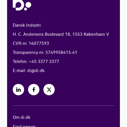
Dansk Industri
H. C. Andersens Boulevard 18, 1553 København V
CVR-nr. 16077593
Transparency-nr. 5749958415-41
Telefon: +45 3377 3377
E-mail:
di@di.dk
Om di.dk
Find person