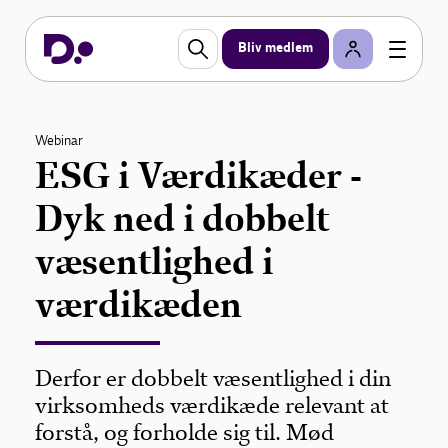
Bliv medlem
Webinar
ESG i Værdikæder -
Dyk ned i dobbelt
væsentlighed i
værdikæden
Derfor er dobbelt væsentlighed i din
virksomheds værdikæde relevant at
forstå, og forholde sig til. Mød