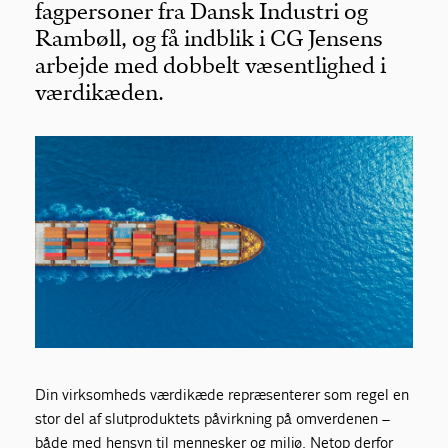
fagpersoner fra Dansk Industri og
Rambøll, og få indblik i CG Jensens
arbejde med dobbelt væsentlighed i
værdikæden.
Din virksomheds værdikæde repræsenterer som regel en
stor del af slutproduktets påvirkning på omverdenen –
både med hensyn til mennesker og miljø. Netop derfor