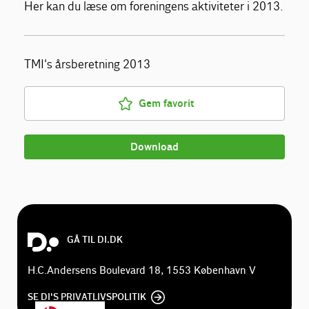
Her kan du læse om foreningens aktiviteter i 2013.
TMI's årsberetning 2013
Gem favorit
Download
GÅ TIL DI.DK
H.C.Andersens Boulevard 18, 1553 København V
SE DI'S PRIVATLIVSPOLITIK