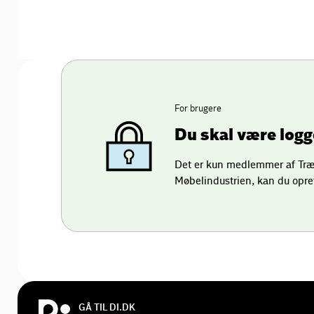
For brugere
Du skal være logge
Det er kun medlemmer af Træ-
Møbelindustrien, kan du opre
GÅ TIL DI.DK