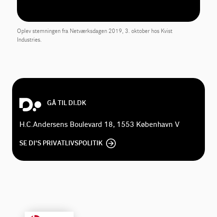
Oplev stemningen fra Netværksdagen 2019, 3. oktober hos Kvist
Industries.
GÅ TIL DI.DK
H.C.Andersens Boulevard 18, 1553 København V
SE DI'S PRIVATLIVSPOLITIK