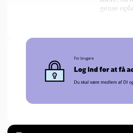
gense opl
For brugere
Log ind for at få 
Du skal være medlem af DI og 