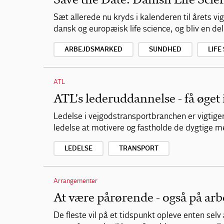
Sæt allerede nu kryds i kalenderen til årets 
dansk og europæisk life science, og bliv en del
ARBEJDSMARKED
SUNDHED
LIFE
ATL
ATL's lederuddannelse - få øget 
Ledelse i vejgodstransportbranchen er vigtige
ledelse at motivere og fastholde de dygtige 
LEDELSE
TRANSPORT
Arrangementer
At være pårørende - også på arb
De fleste vil på et tidspunkt opleve enten se