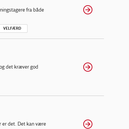
tningstagere fra både
VELFÆRD
 og det kræver god
r er det. Det kan være