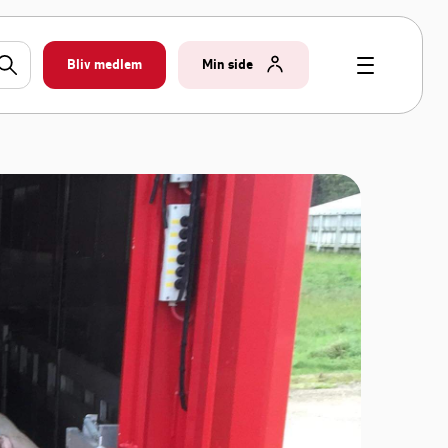
Bliv medlem
Min side