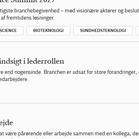
vigtigste branchebegivenhed – mød visionære aktører og beslu
 af fremtidens løsninger.
 SCIENCE
BIOTEKNOLOGI
SUNDHEDSTEKNOLOGI
indsigt i lederrollen
re end nogensinde. Branchen er udsat for store forandringer,
medarbejdere.
ejde
lv at være pårørende eller arbejde sammen med en kollega, de