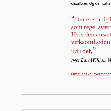
chauffører. Og den satte
Der er stadig 
som regel svære
Hvis den ansætt
virksomheden.
ud i det,
siger Lars William 
Om ti år skal hver tiend