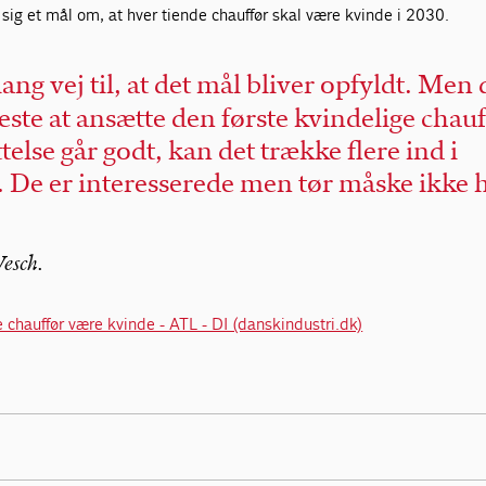
 sig et mål om, at hver tiende chauffør skal være kvinde i 2030.
lang vej til, at det mål bliver opfyldt. Men 
ste at ansætte den første kvindelige chauf
else går godt, kan det trække flere ind i
 De er interesserede men tør måske ikke
Wesch.
e chauffør være kvinde - ATL - DI (danskindustri.dk)