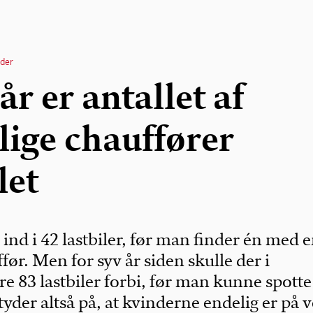
der
år er antallet af
lige chauffører
let
ind i 42 lastbiler, før man finder én med 
før. Men for syv år siden skulle der i
e 83 lastbiler forbi, før man kunne spotte
yder altså på, at kvinderne endelig er på v