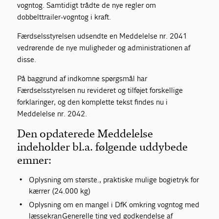
vogntog. Samtidigt trådte de nye regler om
dobbelttrailer-vogntog i kraft.
Færdselsstyrelsen udsendte en Meddelelse nr. 2041
vedrørende de nye muligheder og administrationen af
disse.
På baggrund af indkomne spørgsmål har
Færdselsstyrelsen nu revideret og tilføjet forskellige
forklaringer, og den komplette tekst findes nu i
Meddelelse nr. 2042.
Den opdaterede Meddelelse
indeholder bl.a. følgende uddybede
emner:
Oplysning om største., praktiske mulige bogietryk for
kærrer (24.000 kg)
Oplysning om en mangel i DfK omkring vogntog med
læssekran Generelle ting ved godkendelse af