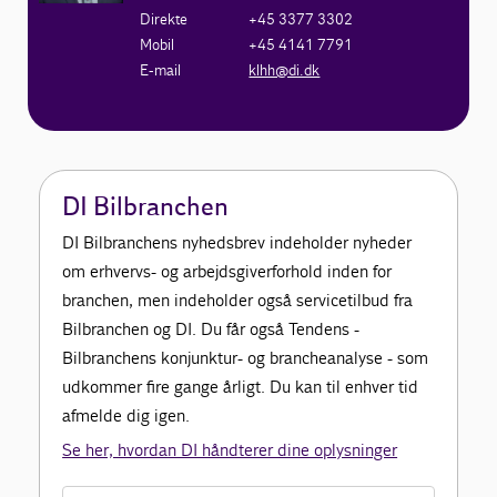
Direkte
+45 3377 3302
Mobil
+45 4141 7791
E-mail
klhh@di.dk
DI Bilbranchen
DI Bilbranchens nyhedsbrev indeholder nyheder
om erhvervs- og arbejdsgiverforhold inden for
branchen, men indeholder også servicetilbud fra
Bilbranchen og DI. Du får også Tendens -
Bilbranchens konjunktur- og brancheanalyse - som
udkommer fire gange årligt. Du kan til enhver tid
afmelde dig igen.
Se her, hvordan DI håndterer dine oplysninger