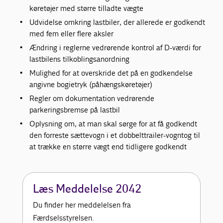
køretøjer med større tilladte vægte
Udvidelse omkring lastbiler, der allerede er godkendt
med fem eller flere aksler
Ændring i reglerne vedrørende kontrol af D-værdi for
lastbilens tilkoblingsanordning
Mulighed for at overskride det på en godkendelse
angivne bogietryk (påhængskøretøjer)
Regler om dokumentation vedrørende
parkeringsbremse på lastbil
Oplysning om, at man skal sørge for at få godkendt
den forreste sættevogn i et dobbelttrailer-vogntog til
at trække en større vægt end tidligere godkendt
Læs Meddelelse 2042
Du finder her meddelelsen fra
Færdselsstyrelsen.