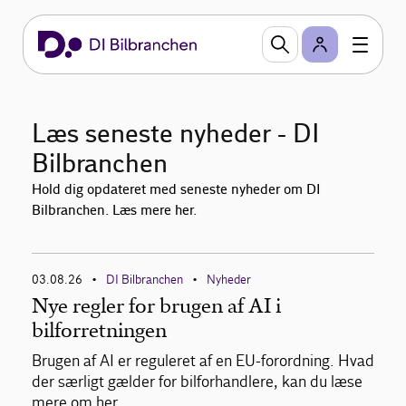
Læs seneste nyheder - DI
Bilbranchen
Hold dig opdateret med seneste nyheder om DI
Bilbranchen. Læs mere her.
03.08.26
DI Bilbranchen
Nyheder
•
•
Nye regler for brugen af AI i
bilforretningen
Brugen af AI er reguleret af en EU-forordning. Hvad
der særligt gælder for bilforhandlere, kan du læse
mere om her.