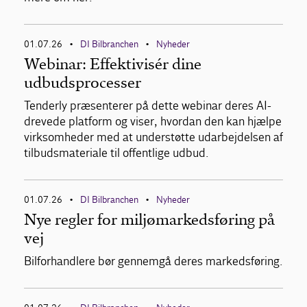
01.07.26
DI Bilbranchen
Nyheder
•
•
Webinar: Effektivisér dine
udbudsprocesser
Tenderly præsenterer på dette webinar deres AI-
drevede platform og viser, hvordan den kan hjælpe
virksomheder med at understøtte udarbejdelsen af
tilbudsmateriale til offentlige udbud.
01.07.26
DI Bilbranchen
Nyheder
•
•
Nye regler for miljømarkedsføring på
vej
Bilforhandlere bør gennemgå deres markedsføring.