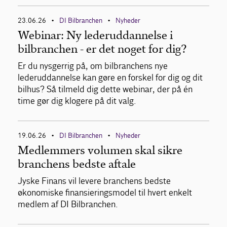
23.06.26
DI Bilbranchen
Nyheder
•
•
Webinar: Ny lederuddannelse i
bilbranchen - er det noget for dig?
Er du nysgerrig på, om bilbranchens nye
lederuddannelse kan gøre en forskel for dig og dit
bilhus? Så tilmeld dig dette webinar, der på én
time gør dig klogere på dit valg.
19.06.26
DI Bilbranchen
Nyheder
•
•
Medlemmers volumen skal sikre
branchens bedste aftale
Jyske Finans vil levere branchens bedste
økonomiske finansieringsmodel til hvert enkelt
medlem af DI Bilbranchen.