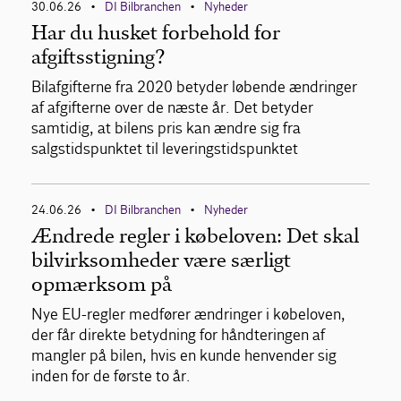
30.06.26
DI Bilbranchen
Nyheder
•
•
Har du husket forbehold for
afgiftsstigning?
Bilafgifterne fra 2020 betyder løbende ændringer
af afgifterne over de næste år. Det betyder
samtidig, at bilens pris kan ændre sig fra
salgstidspunktet til leveringstidspunktet
24.06.26
DI Bilbranchen
Nyheder
•
•
Ændrede regler i købeloven: Det skal
bilvirksomheder være særligt
opmærksom på
Nye EU-regler medfører ændringer i købeloven,
der får direkte betydning for håndteringen af
mangler på bilen, hvis en kunde henvender sig
inden for de første to år.