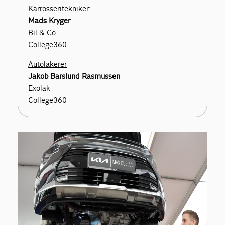
Karrosseritekniker:
Mads Kryger
Bil & Co.
College360
Autolakerer
Jakob Barslund Rasmussen
Exolak
College360