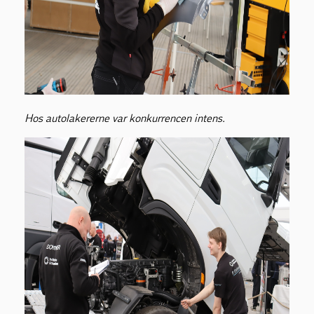
Hos autolakererne var konkurrencen intens.