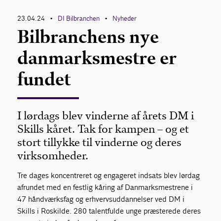
23.04.24
DI Bilbranchen
Nyheder
•
•
Bilbranchens nye
danmarksmestre er
fundet
I lørdags blev vinderne af årets DM i
Skills kåret. Tak for kampen – og et
stort tillykke til vinderne og deres
virksomheder.
Tre dages koncentreret og engageret indsats blev lørdag
afrundet med en festlig kåring af Danmarksmestrene i
47 håndværksfag og erhvervsuddannelser ved DM i
Skills i Roskilde. 280 talentfulde unge præsterede deres