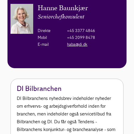
Hanne Baunkjær
Seniorchefkonsulent
Direkte
+45 3377 4846
Mobil
+45 2099 8478
E-mail
haba@di.dk
DI Bilbranchen
DI Bilbranchens nyhedsbrev indeholder nyheder
om erhvervs- og arbejdsgiverforhold inden for
branchen, men indeholder også servicetilbud fra
Bilbranchen og DI. Du får også Tendens -
Bilbranchens konjunktur- og brancheanalyse - som