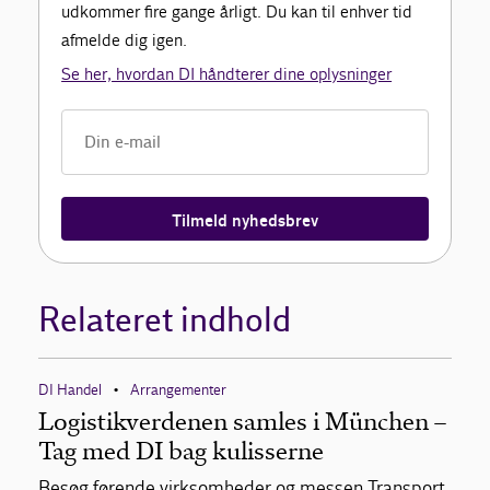
udkommer fire gange årligt. Du kan til enhver tid
afmelde dig igen.
Se her, hvordan DI håndterer dine oplysninger
Tilmeld nyhedsbrev
Relateret indhold
DI Handel
Arrangementer
•
Logistikverdenen samles i München –
Tag med DI bag kulisserne
Besøg førende virksomheder og messen Transport