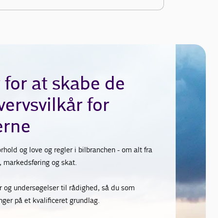
 for at skabe de
ervsvilkår for
rne
rhold og love og regler i bilbranchen - om alt fra
s, markedsføring og skat.
ser og undersøgelser til rådighed, så du som
ger på et kvalificeret grundlag.