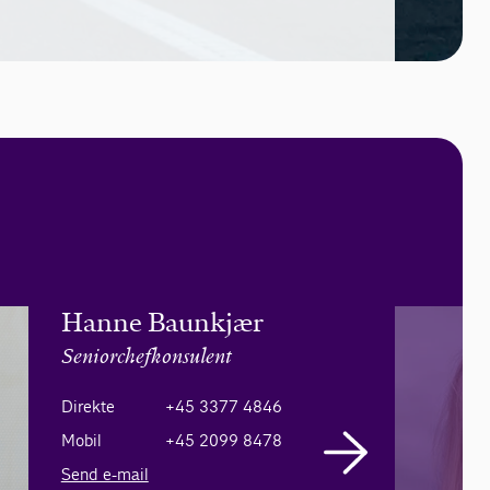
Hanne Baunkjær
Seniorchefkonsulent
Direkte
+45 3377 4846
Mobil
+45 2099 8478
Send e-mail