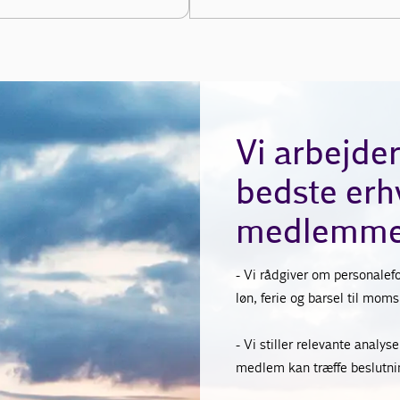
Vi arbejder
bedste erhv
medlemme
- Vi rådgiver om personalefo
løn, ferie og barsel til mom
- Vi stiller relevante analy
medlem kan træffe beslutnin