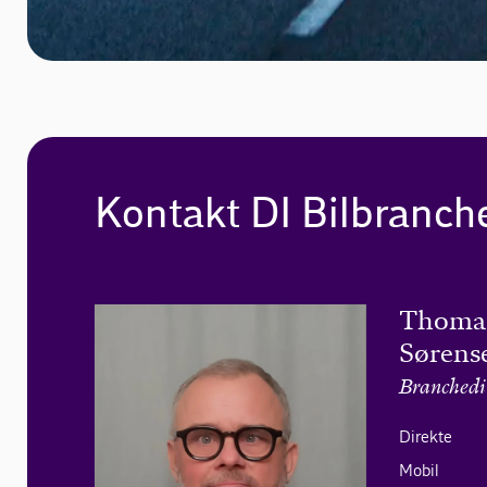
Kontakt DI Bilbranch
Thomas
Sørens
Branchedi
Direkte
Mobil