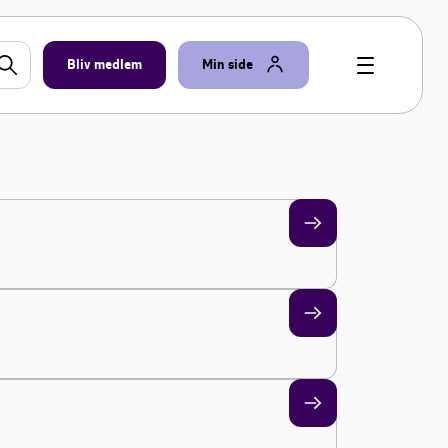
Bliv medlem
Min side