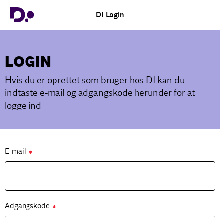
DI Login
LOGIN
Hvis du er oprettet som bruger hos DI kan du
indtaste e-mail og adgangskode herunder for at
logge ind
E-mail
✱
Adgangskode
✱