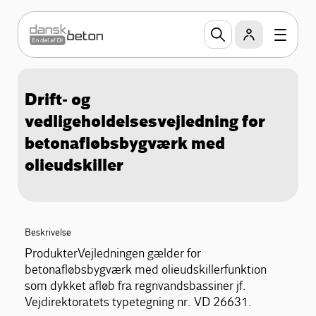
Drift- og
vedligeholdelsesvejledning for
betonafløbsbygværk med
olieudskiller
Beskrivelse
ProdukterVejledningen gælder for
betonafløbsbygværk med olieudskillerfunktion
som dykket afløb fra regnvandsbassiner jf.
Vejdirektoratets typetegning nr. VD 26631.