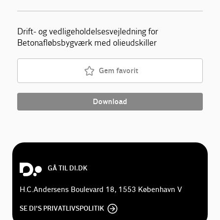
Drift- og vedligeholdelsesvejledning for
Betonafløbsbygværk med olieudskiller
Gem favorit
Download
GÅ TIL DI.DK
H.C.Andersens Boulevard 18, 1553 København V
SE DI'S PRIVATLIVSPOLITIK