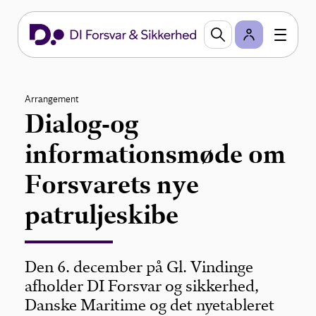
Arrangement
Dialog-og
informationsmøde om
Forsvarets nye
patruljeskibe
Den 6. december på Gl. Vindinge
afholder DI Forsvar og sikkerhed,
Danske Maritime og det nyetableret