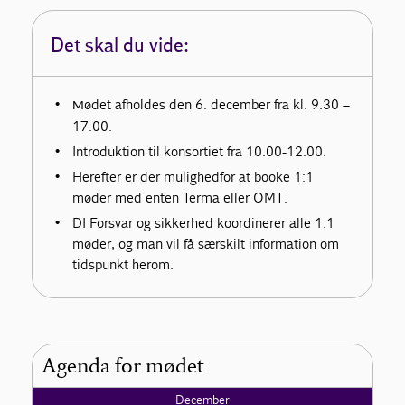
Det skal du vide:
ødet afholdes den 6. december fra kl. 9.30 –
M
17.00.
Introduktion til konsortiet fra 10.00-12.00.
Herefter er der mulighedfor at booke 1:1
møder med enten Terma eller OMT.
DI Forsvar og sikkerhed koordinerer alle 1:1
møder, og man vil få særskilt information om
tidspunkt herom.
Agenda for mødet
December