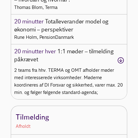
Thomas Blom, Terma
20 minutter
Totalleverandør model og
økonomi – perspektiver
Rune Holm, PensionDanmark
20 minutter hver
1:1 møder – tilmelding
påkrævet
2 teams fra hhv. TERMA og OMT afholder møder
med interesserede virksomheder. Møderne
koordineres af DI Forsvar og sikkerhed, varer max. 20
min. og følger følgende standard-agenda;
Tilmelding
Afholdt