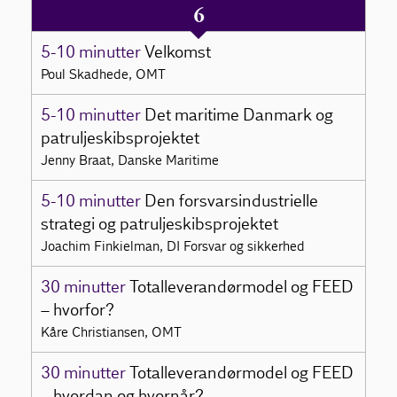
6
5-10 minutter
Velkomst
Poul Skadhede, OMT
5-10 minutter
Det maritime Danmark og
patruljeskibsprojektet
Jenny Braat, Danske Maritime
5-10 minutter
Den forsvarsindustrielle
strategi og patruljeskibsprojektet
Joachim Finkielman, DI Forsvar og sikkerhed
30 minutter
Totalleverandørmodel og FEED
– hvorfor?
Kåre Christiansen, OMT
30 minutter
Totalleverandørmodel og FEED
– hvordan og hvornår?