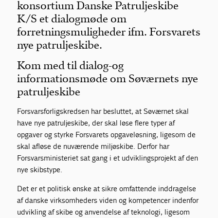
konsortium Danske Patruljeskibe
K/S et dialogmøde om
forretningsmuligheder ifm. Forsvarets
nye patruljeskibe.
Kom med til dialog-og
informationsmøde om Søværnets nye
patruljeskibe
Forsvarsforligskredsen har besluttet, at Søværnet skal
have nye patruljeskibe, der skal løse flere typer af
opgaver og styrke Forsvarets opgaveløsning, ligesom de
skal afløse de nuværende miljøskibe. Derfor har
Forsvarsministeriet sat gang i et udviklingsprojekt af den
nye skibstype.
Det er et politisk ønske at sikre omfattende inddragelse
af danske virksomheders viden og kompetencer indenfor
udvikling af skibe og anvendelse af teknologi, ligesom