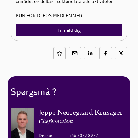
området og deltag i sektorrelaterede aktiviteter.
KUN FOR DI FOS MEDLEMMER
Tilmeld dig
Spørgsmål?
Jeppe Nørregaard Krusager
Chefkonsulent
Direkte
+45 3377 3977