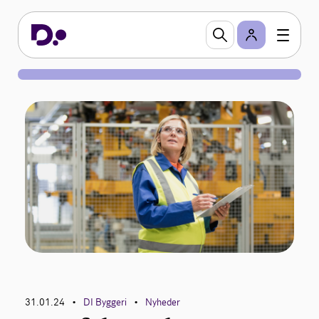
31.01.24
DI Byggeri
Nyheder
•
•