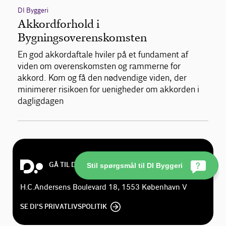
DI Byggeri
Akkordforhold i
Bygningsoverenskomsten
En god akkordaftale hviler på et fundament af
viden om overenskomsten og rammerne for
akkord. Kom og få den nødvendige viden, der
minimerer risikoen for uenigheder om akkorden i
dagligdagen
GÅ TIL DI.DK
Stil spørgsmål til DI Byggeri
H.C.Andersens Boulevard 18, 1553 København V
SE DI'S PRIVATLIVSPOLITIK