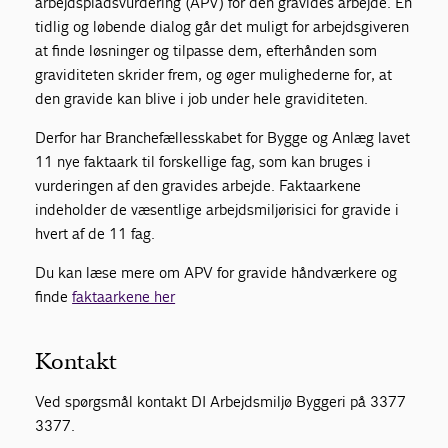
arbejdspladsvurdering (APV) for den gravides arbejde. En
tidlig og løbende dialog går det muligt for arbejdsgiveren
at finde løsninger og tilpasse dem, efterhånden som
graviditeten skrider frem, og øger mulighederne for, at
den gravide kan blive i job under hele graviditeten.
Derfor har Branchefællesskabet for Bygge og Anlæg lavet
11 nye faktaark til forskellige fag, som kan bruges i
vurderingen af den gravides arbejde. Faktaarkene
indeholder de væsentlige arbejdsmiljørisici for gravide i
hvert af de 11 fag.
Du kan læse mere om APV for gravide håndværkere og
finde
faktaarkene her
Kontakt
Ved spørgsmål kontakt DI Arbejdsmiljø Byggeri på 3377
3377.