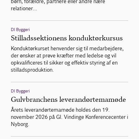
børn, forældre, partnere eller andre nære
relationer…
DI Byggeri
Stilladssektionens konduktørkursus
Konduktørkurset henvender sig til medarbejdere,
der ønsker at prøve kræfter med ledelse og vil
opkvalificeres til sikker og effektiv styring af en
stilladsproduktion.
DI Byggeri
Gulvbranchens leverandørtemamøde
Årets leverandørtemamøde holdes den 19.
november 2026 på Gl. Vindinge Konferencecenter i
Nyborg.