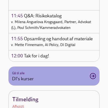
11:45
Q&A: Risikokatalog
v. Milena Anguelova Krogsgaard, Partner, Advokat
(L), Poul Schmith/Kammeradvokaten
11:55
Opsamling og handout af materiale
v. Mette Finnemann, AI Policy, DI Digital
12:00
Tak for i dag!
Gå til alle
DI's kurser
Tilmelding
Afholdt