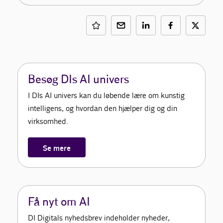
Besøg DIs AI univers
I DIs AI univers kan du løbende lære om kunstig
intelligens, og hvordan den hjælper dig og din
virksomhed.
Se mere
Få nyt om AI
DI Digitals nyhedsbrev indeholder nyheder,