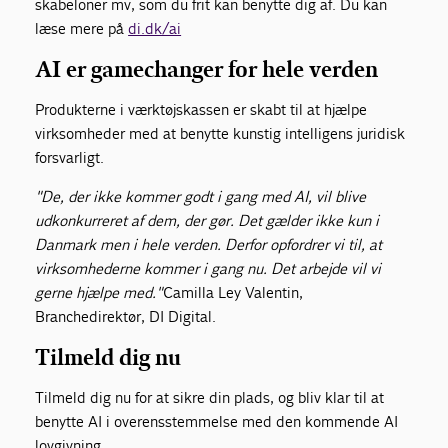
skabeloner mv, som du frit kan benytte dig af. Du kan
læse mere på
di.dk/ai
AI er gamechanger for hele verden
Produkterne i værktøjskassen er skabt til at hjælpe
virksomheder med at benytte kunstig intelligens juridisk
forsvarligt.
"De, der ikke kommer godt i gang med AI, vil blive
udkonkurreret af dem, der gør. Det gælder ikke kun i
Danmark men i hele verden. Derfor opfordrer vi til, at
virksomhederne kommer i gang nu. Det arbejde vil vi
gerne hjælpe med."
Camilla Ley Valentin,
Branchedirektør, DI Digital.
Tilmeld dig nu
Tilmeld dig nu for at sikre din plads, og bliv klar til at
benytte AI i overensstemmelse med den kommende AI
lovgivning.