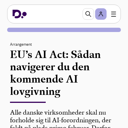
Arrangement
EU’s AI Act: Sådan
navigerer du den
kommende AI
lovgivning
Alle danske virksomheder skal nu
forholde sig til AI-forordningen, der
faldt på plads primo februar. Derfor