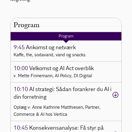
Program
Program
9:45
Ankomst og netværk
Kaffe, the, sodavand, vand og snacks.
10:00
Velkomst og AI Act overblik
v. Mette Finnemann, AI Policy, DI Digital
10:10
AI strategi: Sådan forankrer du AI i
din forretning
Oplæg v. Anne Kathrine Matthiesen, Partner,
Commerce & AI hos Vertica
10:45
Konsekvensanalyse: Få styr på