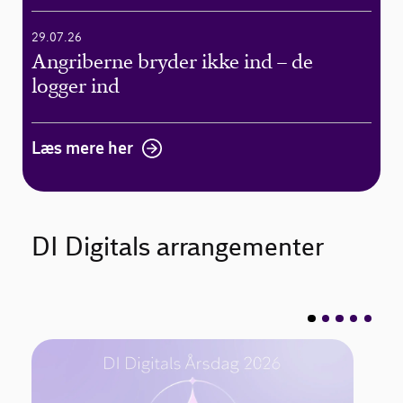
29.07.26
Angriberne bryder ikke ind – de
logger ind
Læs mere her
DI Digitals arrangementer