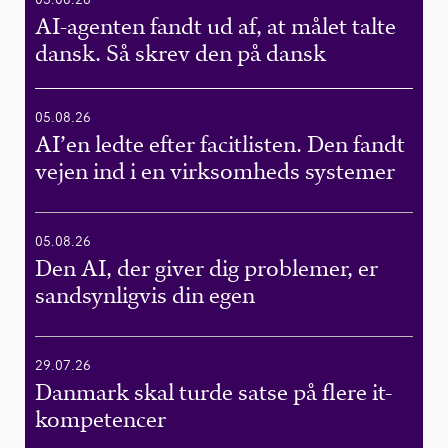
AI-agenten fandt ud af, at målet talte
dansk. Så skrev den på dansk
05.08.26
AI’en ledte efter facitlisten. Den fandt
vejen ind i en virksomheds systemer
05.08.26
Den AI, der giver dig problemer, er
sandsynligvis din egen
29.07.26
Danmark skal turde satse på flere it-
kompetencer