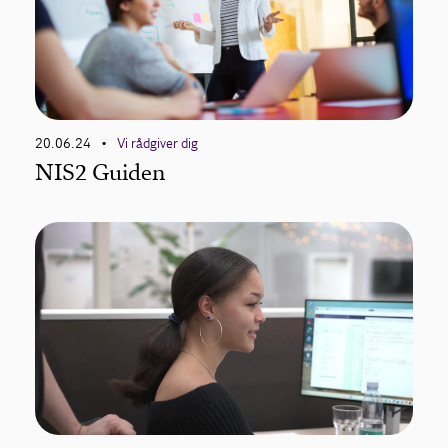
20.06.24
Vi rådgiver dig
•
NIS2 Guiden