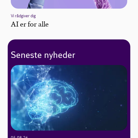
Vi rådgiver dig
AI er for alle
Seneste nyheder
05.08.26