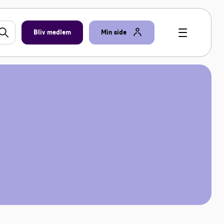
Bliv medlem
Min side