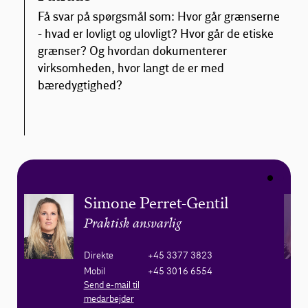
Få svar på spørgsmål som: Hvor går grænserne
- hvad er lovligt og ulovligt? Hvor går de etiske
grænser? Og hvordan dokumenterer
virksomheden, hvor langt de er med
bæredygtighed?
Simone Perret-Gentil
Praktisk ansvarlig
Direkte
+45 3377 3823
Mobil
+45 3016 6554
Send e-mail til
medarbejder