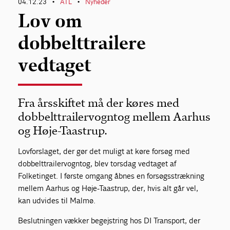
04.12.23
ATL
Nyheder
•
•
Lov om
dobbelttrailere
vedtaget
Fra årsskiftet må der køres med
dobbelttrailervogntog mellem Aarhus
og Høje-Taastrup.
Lovforslaget, der gør det muligt at køre forsøg med
dobbelttrailervogntog, blev torsdag vedtaget af
Folketinget. I første omgang åbnes en forsøgsstrækning
mellem Aarhus og Høje-Taastrup, der, hvis alt går vel,
kan udvides til Malmø.
Beslutningen vækker begejstring hos DI Transport, der