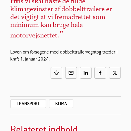
Hvis vi skal høste de fulde
klimagevinster af dobbelttrailere er
det vigtigt at vi fremadrettet som
minimum kan bruge hele
motorvejsnettet.
Loven om forsøgene med dobbelttrailervogntog træder i
kraft 1. januar 2024.
TRANSPORT
KLIMA
Relateret indhold