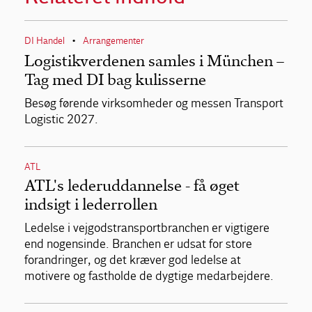
DI Handel
Arrangementer
•
Logistikverdenen samles i München –
Tag med DI bag kulisserne
Besøg førende virksomheder og messen Transport
Logistic 2027.
ATL
ATL's lederuddannelse - få øget
indsigt i lederrollen
Ledelse i vejgodstransportbranchen er vigtigere
end nogensinde. Branchen er udsat for store
forandringer, og det kræver god ledelse at
motivere og fastholde de dygtige medarbejdere.