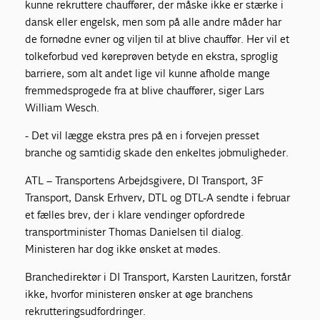
kunne rekruttere chauffører, der måske ikke er stærke i
dansk eller engelsk, men som på alle andre måder har
de fornødne evner og viljen til at blive chauffør. Her vil et
tolkeforbud ved køreprøven betyde en ekstra, sproglig
barriere, som alt andet lige vil kunne afholde mange
fremmedsprogede fra at blive chauffører, siger Lars
William Wesch.
- Det vil lægge ekstra pres på en i forvejen presset
branche og samtidig skade den enkeltes jobmuligheder.
ATL – Transportens Arbejdsgivere, DI Transport, 3F
Transport, Dansk Erhverv, DTL og DTL-A sendte i februar
et fælles brev, der i klare vendinger opfordrede
transportminister Thomas Danielsen til dialog.
Ministeren har dog ikke ønsket at mødes.
Branchedirektør i DI Transport, Karsten Lauritzen, forstår
ikke, hvorfor ministeren ønsker at øge branchens
rekrutteringsudfordringer.