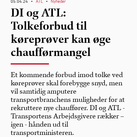
05.04.24
ATL
Nyheder
•
•
DI og ATL:
Tolkeforbud til
køreprøver kan øge
chaufførmangel
Et kommende forbud imod tolke ved
køreprøver skal forebygge snyd, men
vil samtidig amputere
transportbranchens muligheder for at
rekruttere nye chauffører. DI og ATL -
Transportens Arbejdsgivere rækker –
igen - hånden ud til
transportministeren.