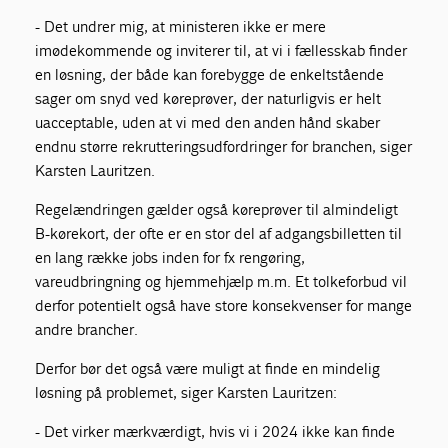
- Det undrer mig, at ministeren ikke er mere
imødekommende og inviterer til, at vi i fællesskab finder
en løsning, der både kan forebygge de enkeltstående
sager om snyd ved køreprøver, der naturligvis er helt
uacceptable, uden at vi med den anden hånd skaber
endnu større rekrutteringsudfordringer for branchen, siger
Karsten Lauritzen.
Regelændringen gælder også køreprøver til almindeligt
B-kørekort, der ofte er en stor del af adgangsbilletten til
en lang række jobs inden for fx rengøring,
vareudbringning og hjemmehjælp m.m. Et tolkeforbud vil
derfor potentielt også have store konsekvenser for mange
andre brancher.
Derfor bør det også være muligt at finde en mindelig
løsning på problemet, siger Karsten Lauritzen:
- Det virker mærkværdigt, hvis vi i 2024 ikke kan finde