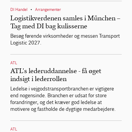
DI Handel
Arrangementer
•
Logistikverdenen samles i München –
Tag med DI bag kulisserne
Besøg førende virksomheder og messen Transport
Logistic 2027.
ATL
ATL's lederuddannelse - få øget
indsigt i lederrollen
Ledelse i vejgodstransportbranchen er vigtigere
end nogensinde. Branchen er udsat for store
forandringer, og det kræver god ledelse at
motivere og fastholde de dygtige medarbejdere.
ATL