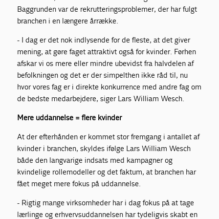
Baggrunden var de rekrutteringsproblemer, der har fulgt
branchen i en længere årrække.
- I dag er det nok indlysende for de fleste, at det giver
mening, at gøre faget attraktivt også for kvinder. Førhen
afskar vi os mere eller mindre ubevidst fra halvdelen af
befolkningen og det er der simpelthen ikke råd til, nu
hvor vores fag er i direkte konkurrence med andre fag om
de bedste medarbejdere, siger Lars William Wesch.
Mere uddannelse = flere kvinder
At der efterhånden er kommet stor fremgang i antallet af
kvinder i branchen, skyldes ifølge Lars William Wesch
både den langvarige indsats med kampagner og
kvindelige rollemodeller og det faktum, at branchen har
fået meget mere fokus på uddannelse.
- Rigtig mange virksomheder har i dag fokus på at tage
lærlinge og erhvervsuddannelsen har tydeligvis skabt en