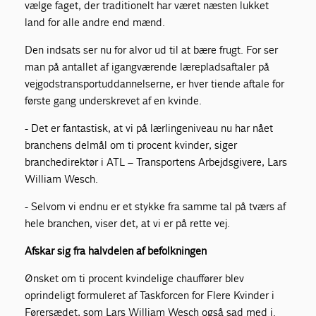
vælge faget, der traditionelt har været næsten lukket
land for alle andre end mænd.
Den indsats ser nu for alvor ud til at bære frugt. For ser
man på antallet af igangværende lærepladsaftaler på
vejgodstransportuddannelserne, er hver tiende aftale for
første gang underskrevet af en kvinde.
- Det er fantastisk, at vi på lærlingeniveau nu har nået
branchens delmål om ti procent kvinder, siger
branchedirektør i ATL – Transportens Arbejdsgivere, Lars
William Wesch.
- Selvom vi endnu er et stykke fra samme tal på tværs af
hele branchen, viser det, at vi er på rette vej.
Afskar sig fra halvdelen af befolkningen
Ønsket om ti procent kvindelige chauffører blev
oprindeligt formuleret af Taskforcen for Flere Kvinder i
Førersædet, som Lars William Wesch også sad med i.