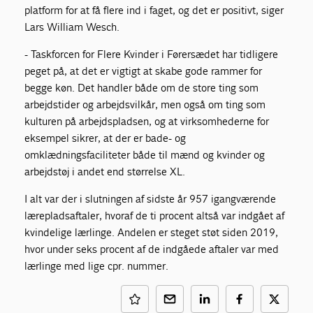
platform for at få flere ind i faget, og det er positivt, siger
Lars William Wesch.
- Taskforcen for Flere Kvinder i Førersædet har tidligere
peget på, at det er vigtigt at skabe gode rammer for
begge køn. Det handler både om de store ting som
arbejdstider og arbejdsvilkår, men også om ting som
kulturen på arbejdspladsen, og at virksomhederne for
eksempel sikrer, at der er bade- og
omklædningsfaciliteter både til mænd og kvinder og
arbejdstøj i andet end størrelse XL.
I alt var der i slutningen af sidste år 957 igangværende
lærepladsaftaler, hvoraf de ti procent altså var indgået af
kvindelige lærlinge. Andelen er steget støt siden 2019,
hvor under seks procent af de indgåede aftaler var med
lærlinge med lige cpr. nummer.