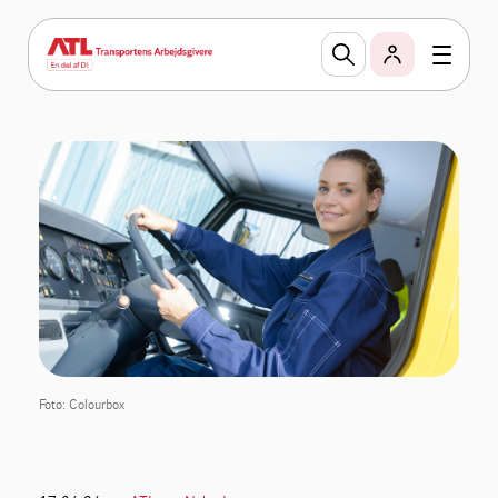
Foto: Colourbox