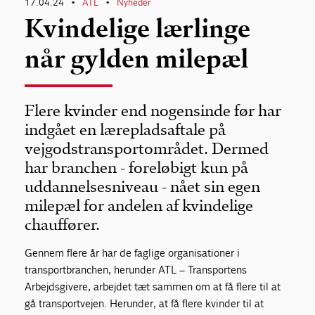
17.04.24
ATL
Nyheder
•
•
Kvindelige lærlinge
når gylden milepæl
Flere kvinder end nogensinde før har
indgået en lærepladsaftale på
vejgodstransportområdet. Dermed
har branchen - foreløbigt kun på
uddannelsesniveau - nået sin egen
milepæl for andelen af kvindelige
chauffører.
Gennem flere år har de faglige organisationer i
transportbranchen, herunder ATL – Transportens
Arbejdsgivere, arbejdet tæt sammen om at få flere til at
gå transportvejen. Herunder, at få flere kvinder til at