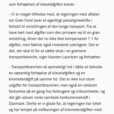
som forhøjelsen af dieselafgiften koster.
- Vi er meget tilfredse med, at regeringen med aftalen
om Grøn Fond laver et egentligt paradigmeskifte i
forhold til omstillingen af den tunge transport. Fra at
have kørt med afgifter som den primære vej til en grøn
omstilling, bliver der nu ikke blot kompenseret 1:1 for
afgifter, men faktisk også investeret yderligere. Det er
det, der skal til for at sætte skub i en grønnere
transportbranche, siger Karsten Lauritzen og fortsætter:
- Transportbranchen så oprindeligt ind i både at bekoste
en væsentlig forhøjelse af dieselafgiften og en
kilometerafgift på samme tid. Det er ikke kun store
udgifter for transportbranchen, men også en voldsom
fordyrelse på én gang hos forbrugere og virksomheder, og
det går udover vores samlede konkurrencekraft i
Danmark. Derfor er vi glade for, at regeringen har lyttet
og har lempet på indfasningen af kilometerafgiften med