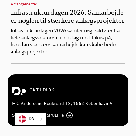
Arrangementer
Infrastrukturdagen 2026: Samarbejde
er nøglen til stærkere anlægsprojekter
Infrastrukturdagen 2026 samler nøgleaktører fra
hele anlægssektoren til en dag med fokus på,
hvordan stærkere samarbejde kan skabe bedre
anlægsprojekter.
GÅ TIL DI.DK
H.C.Andersens Boulevard 18, 1553 København V
SE DI'S PRIVATLIVSPOLITIK
DA