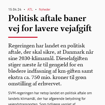
15.04.24
ATL
Nyheder
•
•
Politisk aftale baner
vej for lavere vejafgift
Regeringen har landet en politisk
aftale, der skal sikre, at Danmark når
sine 2030-klimamål. Dieselafgiften
stiger næste år til gengæld for en
blødere indfasning af km-giften samt
ekstra ca. 750 mio. kroner til grøn
omstilling af erhvervet.
SVM-regeringen har netop landet en politisk aftale om
landets klimamål, der har afgørende betydning for
vejgodstransporten. Som tidligere varslet af