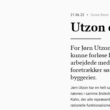
21.06.22
Dansk Beton
•
Utzon 
For Jørn Utzon
kunne forløse 
arbejdede med 
foretrækker s
byggerier.
Jørn Utzon har en helt 
nævnes i samme åndedra
Kahn, der alle repræsent
rationelle funktionalisme