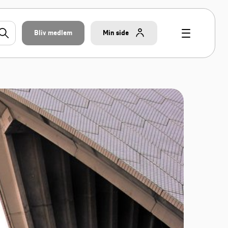
Bliv medlem
Min side