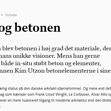
Nyheder
•
og betonen
 blev betonen i høj grad det materiale, de
hans unikke visioner. Mens han gerne
både in-situ støbt beton og elementer,
ønnen Kim Utzon betonelementerne i sine
særlig status på den danske arkitekt-stjernehimmel. Og mere end det
g som kæmper som Frank Lloyd Wright, Le Corbusier, Alvar Alto o
erer en mere nuanceret tilgang til moderne arkitektur end den blott
.