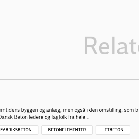
Relat
 fremtidens byggeri og anlæg, men også i den omstilling, som b
ansk Beton ledere og fagfolk fra hele…
FABRIKSBETON
BETONELEMENTER
LETBETON