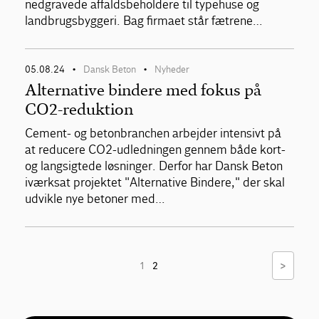
nedgravede affaldsbeholdere til typehuse og
landbrugsbyggeri. Bag firmaet står fætrene…
05.08.24
Dansk Beton
Nyheder
•
•
Alternative bindere med fokus på
CO2-reduktion
Cement- og betonbranchen arbejder intensivt på
at reducere CO2-udledningen gennem både kort-
og langsigtede løsninger. Derfor har Dansk Beton
iværksat projektet "Alternative Bindere," der skal
udvikle nye betoner med…
>
1
2