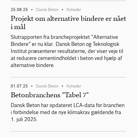
25.08.25
Dansk Beton
Nyheder
•
•
Projekt om alternative bindere er nået
i mål
Slutrapporten fra brancheprojektet "Alternative
Bindere" er nu klar. Dansk Beton og Teknologisk
Institut præsenterer resultaterne, der viser veje til
at reducere cementindholdet i beton ved hjælp af
alternative bindere.
01.07.25
Dansk Beton
Nyheder
•
•
Betonbranchens "Tabel 7"
Dansk Beton har opdateret LCA-data for branchen
i forbindelse med de nye klimakrav gældende fra
1. juli 2025.