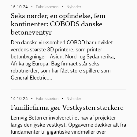
15.10.24
Fabriksbeton
Nyheder
•
•
Seks nørder, en opfindelse, fem
kontinenter: COBODS danske
betoneventyr
Den danske virksomhed COBOD har udviklet
verdens største 3D printere, som printer
betonbygninger i Asien, Nord- og Sydamerika,
Afrika og Europa. Bag firmaet står seks
robotnørder, som har fået store spillere som
General Electric,…
14.10.24
Fabriksbeton
Nyheder
•
•
Familiefirma gør Vestkysten stærkere
Lemvig Beton er involveret i et hav af projekter
langs den jyske vestkyst. Opgaverne dækker alt fra
fundamenter til gigantiske vindmøller over