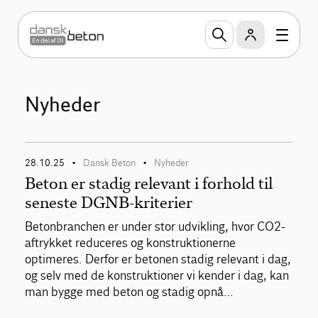
Nyheder
28.10.25
Dansk Beton
Nyheder
•
•
Beton er stadig relevant i forhold til
seneste DGNB-kriterier
Betonbranchen er under stor udvikling, hvor CO2-
aftrykket reduceres og konstruktionerne
optimeres. Derfor er betonen stadig relevant i dag,
og selv med de konstruktioner vi kender i dag, kan
man bygge med beton og stadig opnå…