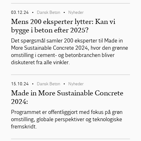
03.12.24
Dansk Beton
Nyheder
•
•
Mens 200 eksperter lytter: Kan vi
bygge i beton efter 2025?
Det spørgsmål samler 200 eksperter til Made in
More Sustainable Concrete 2024, hvor den grønne
omstilling i cement- og betonbranchen bliver
diskuteret fra alle vinkler.
15.10.24
Dansk Beton
Nyheder
•
•
Made in More Sustainable Concrete
2024:
Programmet er offentliggjort med fokus på grøn
omstilling, globale perspektiver og teknologiske
fremskridt.