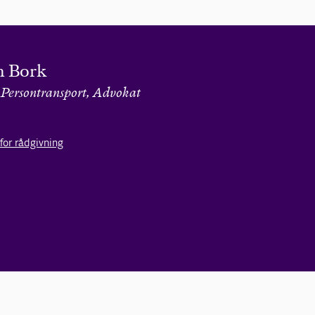
n Bork
 Persontransport, Advokat
for rådgivning