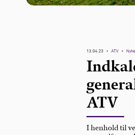
13.04.23
ATV
Nyhe
•
•
Indkal
genera
ATV
I henhold til 