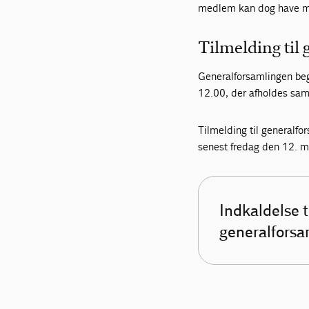
medlem kan dog have m
Tilmelding til
Generalforsamlingen beg
12.00, der afholdes sa
Tilmelding til generalfo
senest fredag den 12. ma
Indkaldelse t
generalforsa