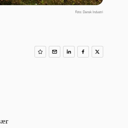
Foto: Dansk Industri
nær