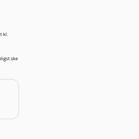
 kl.
ligst ske