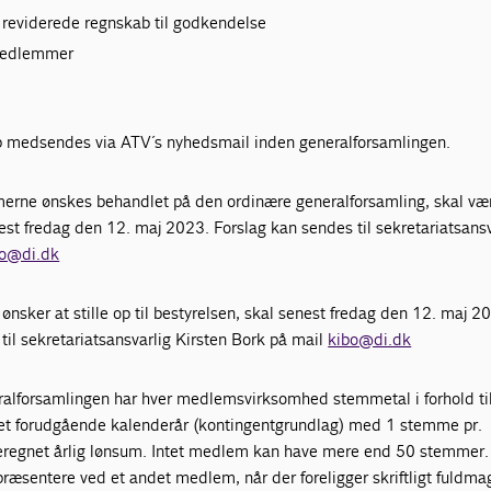
 reviderede regnskab til godkendelse
smedlemmer
b medsendes via ATV´s nyhedsmail inden generalforsamlingen.
erne ønskes behandlet på den ordinære generalforsamling, skal væ
st fredag den 12. maj 2023. Forslag kan sendes til sekretariatsansv
bo@di.dk
sker at stille op til bestyrelsen, skal senest fredag den 12. maj 2
il sekretariatsansvarlig Kirsten Bork på mail
kibo@di.dk
alforsamlingen har hver medlemsvirksomhed stemmetal i forhold ti
et forudgående kalenderår (kontingentgrundlag) med 1 stemme pr.
beregnet årlig lønsum. Intet medlem kan have mere end 50 stemmer.
æsentere ved et andet medlem, når der foreligger skriftligt fuldmag