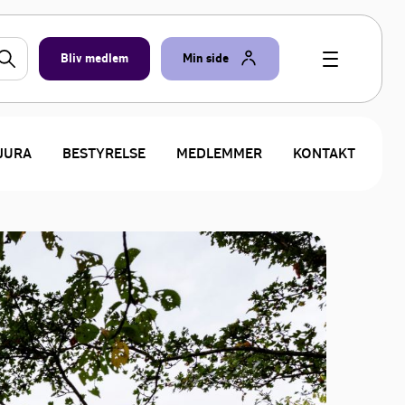
Bliv medlem
Min side
JURA
BESTYRELSE
MEDLEMMER
KONTAKT