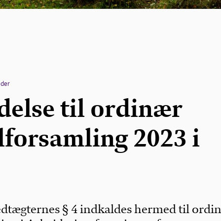
der
delse til ordinær
lforsamling 2023 i
vedtægternes § 4 indkaldes hermed til ordi