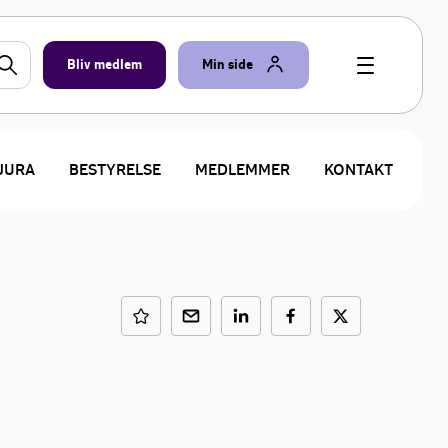
Bliv medlem
Min side
JURA
BESTYRELSE
MEDLEMMER
KONTAKT