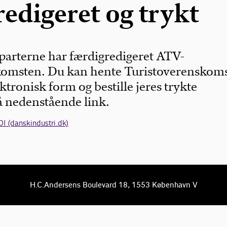
redigeret og trykt
arterne har færdigredigeret ATV-
komsten. Du kan hente Turistoverenskom
ktronisk form og bestille jeres trykte
 nedenstående link.
DI (danskindustri.dk)
H.C.Andersens Boulevard 18, 1553 København V