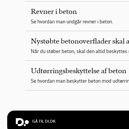
Revner i beton
Se hvordan man undgår revner i beton.
Nystøbte betonoverflader skal a
Når du støber beton, skal den altid beskyttes 
Udtørringsbeskyttelse af beton
Se hvordan man beskytter beton mod udtørri
GÅ TIL DI.DK