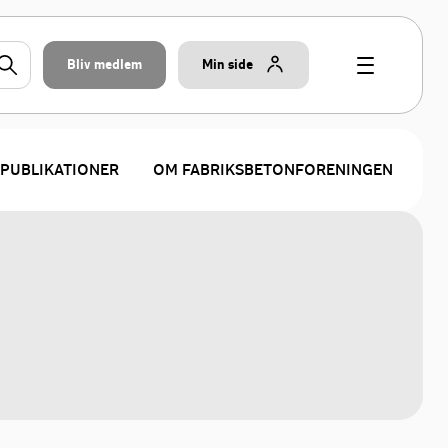
Bliv medlem
Min side
PUBLIKATIONER
OM FABRIKSBETONFORENINGEN