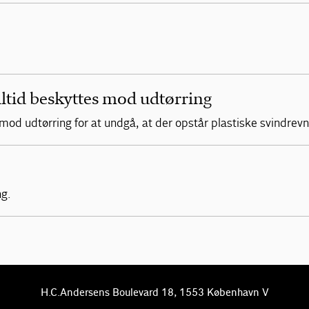
ltid beskyttes mod udtørring
mod udtørring for at undgå, at der opstår plastiske svindrevn
ng.
H.C.Andersens Boulevard 18, 1553 København V