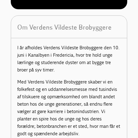
Om Verdens Vildeste Brobyggere
I år afholdes Verdens Vildeste Brobyggere den 10.
juni i Kanalbyen i Fredericia, hvor tre hold unge
lærlinge og studerende dyster om at bygge tre
broer på syv timer.
Med Verdens Vildeste Brobyggere skaber vi en
folkefest og en uddannelsesmesse med tusindvis
af tilskuere og opmærksomhed om blandt andet
beton hos de unge generationer, så endnu flere
vælger at gøre karriere i betonindustrien. Vi
planter en spire hos de unge og hos deres
forældre; betonbranchen er et sted, hvor man får et
godt og spændende arbejdsliv.