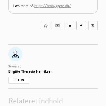
Læs mere på
https://brobyggere.dk/
Skrevet af:
Birgitte Theresia Henriksen
BETON
Relateret indhold