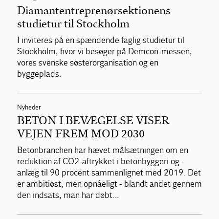
Diamantentreprenørsektionens
studietur til Stockholm
I inviteres på en spændende faglig studietur til
Stockholm, hvor vi besøger på Demcon-messen,
vores svenske søsterorganisation og en
byggeplads.
Nyheder
BETON I BEVÆGELSE VISER
VEJEN FREM MOD 2030
Betonbranchen har hævet målsætningen om en
reduktion af CO2-aftrykket i betonbyggeri og -
anlæg til 90 procent sammenlignet med 2019. Det
er ambitiøst, men opnåeligt - blandt andet gennem
den indsats, man har døbt…