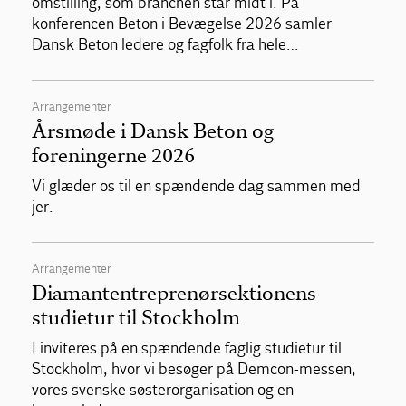
omstilling, som branchen står midt i. På
konferencen Beton i Bevægelse 2026 samler
Dansk Beton ledere og fagfolk fra hele…
Arrangementer
Årsmøde i Dansk Beton og
foreningerne 2026
Vi glæder os til en spændende dag sammen med
jer.
Arrangementer
Diamantentreprenørsektionens
studietur til Stockholm
I inviteres på en spændende faglig studietur til
Stockholm, hvor vi besøger på Demcon-messen,
vores svenske søsterorganisation og en