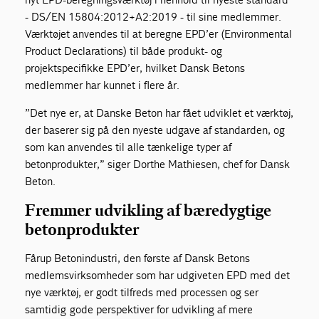
- DS/EN 15804:2012+A2:2019 - til sine medlemmer.
Værktøjet anvendes til at beregne EPD’er (Environmental
Product Declarations) til både produkt- og
projektspecifikke EPD’er, hvilket Dansk Betons
medlemmer har kunnet i flere år.
”Det nye er, at Danske Beton har fået udviklet et værktøj,
der baserer sig på den nyeste udgave af standarden, og
som kan anvendes til alle tænkelige typer af
betonprodukter,” siger Dorthe Mathiesen, chef for Dansk
Beton.
Fremmer udvikling af bæredygtige
betonprodukter
Fårup Betonindustri, den første af Dansk Betons
medlemsvirksomheder som har udgivet en EPD med det
nye værktøj, er godt tilfreds med processen og ser
samtidig gode perspektiver for udvikling af mere