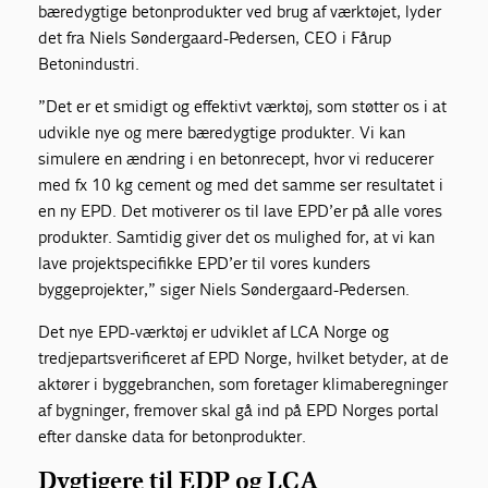
bæredygtige betonprodukter ved brug af værktøjet, lyder
det fra Niels Søndergaard-Pedersen, CEO i Fårup
Betonindustri.
”Det er et smidigt og effektivt værktøj, som støtter os i at
udvikle nye og mere bæredygtige produkter. Vi kan
simulere en ændring i en betonrecept, hvor vi reducerer
med fx 10 kg cement og med det samme ser resultatet i
en ny EPD. Det motiverer os til lave EPD’er på alle vores
produkter. Samtidig giver det os mulighed for, at vi kan
lave projektspecifikke EPD’er til vores kunders
byggeprojekter,” siger Niels Søndergaard-Pedersen.
Det nye EPD-værktøj er udviklet af LCA Norge og
tredjepartsverificeret af EPD Norge, hvilket betyder, at de
aktører i byggebranchen, som foretager klimaberegninger
af bygninger, fremover skal gå ind på EPD Norges portal
efter danske data for betonprodukter.
Dygtigere til EDP og LCA