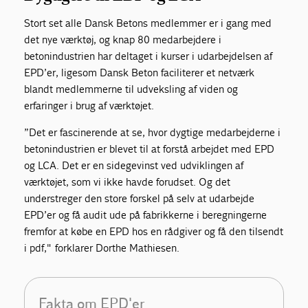
Stort set alle Dansk Betons medlemmer er i gang med
det nye værktøj, og knap 80 medarbejdere i
betonindustrien har deltaget i kurser i udarbejdelsen af
EPD’er, ligesom Dansk Beton faciliterer et netværk
blandt medlemmerne til udveksling af viden og
erfaringer i brug af værktøjet.
”Det er fascinerende at se, hvor dygtige medarbejderne i
betonindustrien er blevet til at forstå arbejdet med EPD
og LCA. Det er en sidegevinst ved udviklingen af
værktøjet, som vi ikke havde forudset. Og det
understreger den store forskel på selv at udarbejde
EPD’er og få audit ude på fabrikkerne i beregningerne
fremfor at købe en EPD hos en rådgiver og få den tilsendt
i pdf," forklarer Dorthe Mathiesen.
Fakta om EPD'er