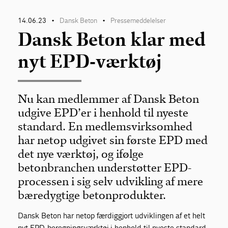
14.06.23
Dansk Beton
Pressemeddelelser
•
•
Dansk Beton klar med
nyt EPD-værktøj
Nu kan medlemmer af Dansk Beton
udgive EPD’er i henhold til nyeste
standard. En medlemsvirksomhed
har netop udgivet sin første EPD med
det nye værktøj, og ifølge
betonbranchen understøtter EPD-
processen i sig selv udvikling af mere
bæredygtige betonprodukter.
Dansk Beton har netop færdiggjort udviklingen af et helt
nyt EPD-beregningsværktøj i henhold til nyeste standard