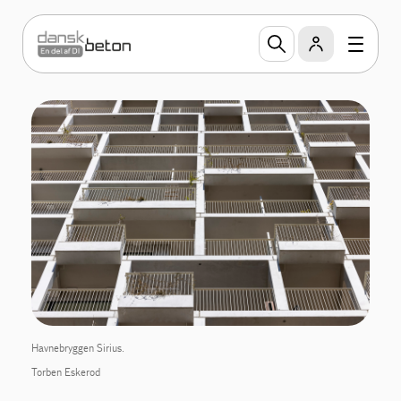
Havnebryggen Sirius.
Torben Eskerod