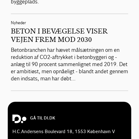
byggeplads.
Nyheder
BETON I BEVÆGELSE VISER
VEJEN FREM MOD 2030
Betonbranchen har hævet målsætningen om en
reduktion af CO2-aftrykket i betonbyggeri og -
anlæg til 90 procent sammenlignet med 2019. Det
er ambitiøst, men opnåeligt - blandt andet gennem
den indsats, man har døbt…
GÅ TIL DI.DK
H.C.Andersens Boulevard 18, 1553 København V