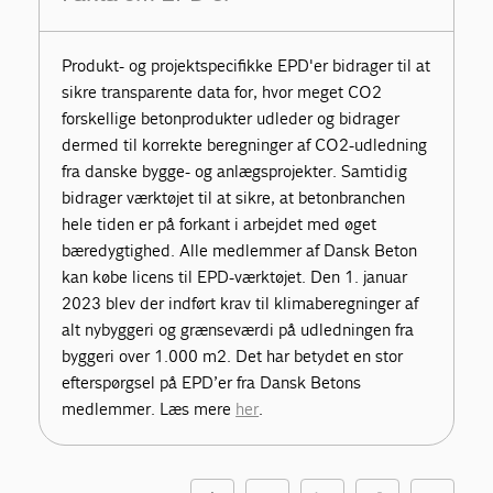
Produkt- og projektspecifikke EPD'er bidrager til at
sikre transparente data for, hvor meget CO2
forskellige betonprodukter udleder og bidrager
dermed til korrekte beregninger af CO2-udledning
fra danske bygge- og anlægsprojekter. Samtidig
bidrager værktøjet til at sikre, at betonbranchen
hele tiden er på forkant i arbejdet med øget
bæredygtighed. Alle medlemmer af Dansk Beton
kan købe licens til EPD-værktøjet. Den 1. januar
2023 blev der indført krav til klimaberegninger af
alt nybyggeri og grænseværdi på udledningen fra
byggeri over 1.000 m2. Det har betydet en stor
efterspørgsel på EPD’er fra Dansk Betons
medlemmer. Læs mere
her
.