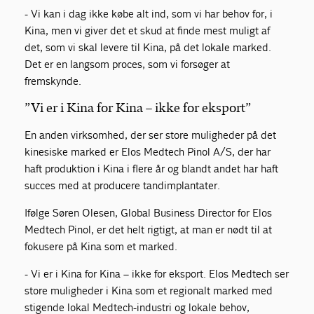
- Vi kan i dag ikke købe alt ind, som vi har behov for, i
Kina, men vi giver det et skud at finde mest muligt af
det, som vi skal levere til Kina, på det lokale marked.
Det er en langsom proces, som vi forsøger at
fremskynde.
”Vi er i Kina for Kina – ikke for eksport”
En anden virksomhed, der ser store muligheder på det
kinesiske marked er Elos Medtech Pinol A/S, der har
haft produktion i Kina i flere år og blandt andet har haft
succes med at producere tandimplantater.
Ifølge Søren Olesen, Global Business Director for Elos
Medtech Pinol, er det helt rigtigt, at man er nødt til at
fokusere på Kina som et marked.
- Vi er i Kina for Kina – ikke for eksport. Elos Medtech ser
store muligheder i Kina som et regionalt marked med
stigende lokal Medtech-industri og lokale behov,