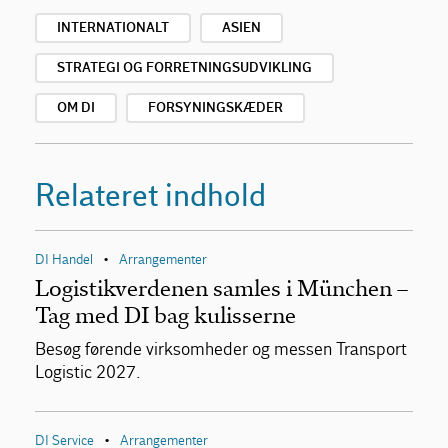
INTERNATIONALT
ASIEN
STRATEGI OG FORRETNINGSUDVIKLING
OM DI
FORSYNINGSKÆDER
Relateret indhold
DI Handel
Arrangementer
•
Logistikverdenen samles i München –
Tag med DI bag kulisserne
Besøg førende virksomheder og messen Transport
Logistic 2027.
DI Service
Arrangementer
•