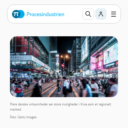
Flere danske virksomheder ser store muligheder i Kina som et regionalt
marked.
Foto: Getty Images