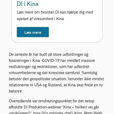
DI i Kina
Læs mere om hvordan DI kan hjælpe dig med
opstart af virksomhed i Kina
Læs mere
De seneste år har budt på store udfordringer og
forandringer i Kina. COVID-19 har medført massive
nedlukninger og restriktioner, som har udfordret
virksomhederne og det kinesiske samfund. Samtidig
betyder den geopolitiske situation, herunder ikke mindst
relationerne til USA og Rusland, at Kina skal finde en ny
balance.
Ovenstående var omdrejningspunktet for det netop
afholdte DI Produktion-webinar ’Kina – hvilken vej går
udviklingen?’, hvor DI’s politiske chef i Kina, Peter Bøgh