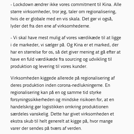
- Lockdown ændrer ikke vores commitment til Kina. Alle
større virksomheder, tror jeg, taler om regionalisering,
hvis de er globale med en vis skala. Det gør vi også,
lyder det fra den ene af virksomhederne.
- Vi skal have mest mulig af vores værdikæde til at ligge
i de markeder, vi sælger på. Og Kina er et marked, der
har en størrelse for os, så det giver mening at gå efter at
have en fuld værdikæde fra sourcing og udvikling til
produktion og levering til vores kunder.
Virksomheden kiggede allerede på regionalisering af
deres produktion inden corona-nedlukningerne. En
regionalisering kan på en og samme tid styrke
forsyningssikkerheden og mindske risikoen for, at en
handelskrig gør logistikken omkring produktionen
særdeles vanskelig. Dette har givet virksomheden et
ekstra skub til helt generelt at kigge på, hvor mange
varer der sendes på tværs af verden.