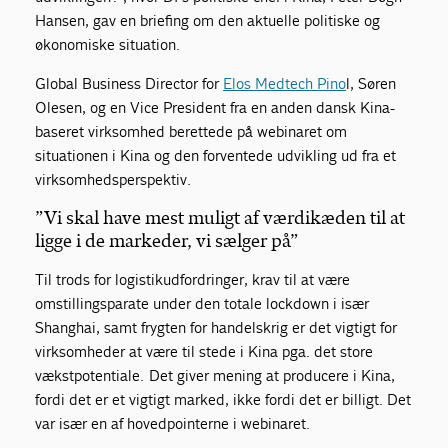
Hansen, gav en briefing om den aktuelle politiske og
økonomiske situation.
Global Business Director for
Elos Medtech Pino
l, Søren
Olesen, og en Vice President fra en anden dansk Kina-
baseret virksomhed berettede på webinaret om
situationen i Kina og den forventede udvikling ud fra et
virksomhedsperspektiv.
”Vi skal have mest muligt af værdikæden til at
ligge i de markeder, vi sælger på”
Til trods for logistikudfordringer, krav til at være
omstillingsparate under den totale lockdown i især
Shanghai, samt frygten for handelskrig er det vigtigt for
virksomheder at være til stede i Kina pga. det store
vækstpotentiale. Det giver mening at producere i Kina,
fordi det er et vigtigt marked, ikke fordi det er billigt. Det
var især en af hovedpointerne i webinaret.