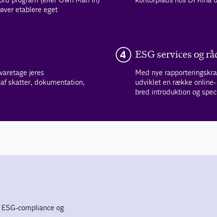
øver etablere eget
ESG services og rå
varetage jeres
Med nye rapporteringskrav
af skatter, dokumentation,
udviklet en række online-
bred introduktion og spe
re ESG-compliance og