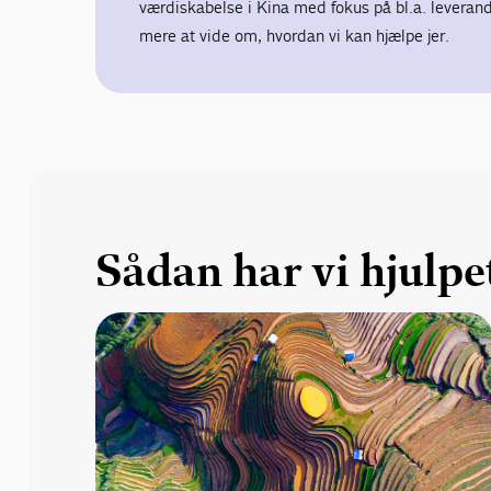
værdiskabelse i Kina med fokus på bl.a. levera
mere at vide om, hvordan vi kan hjælpe jer.
Sådan har vi hjulpe