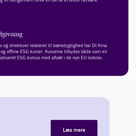
dgivning
 og direktiver relateret til bæredygtighed har DI Kina
 og offline ESG kurser. Kurserne tilbydes både som en
cialiseret ESG kursus med afsæt i de nye EU lovkrav.
Læs mere