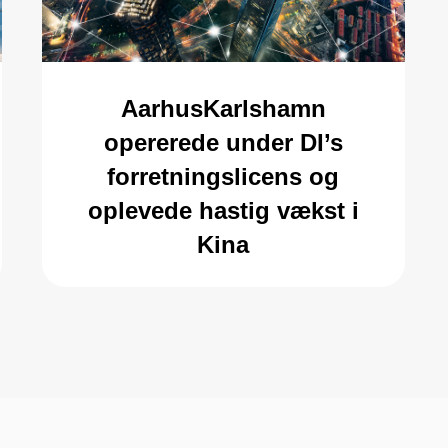
AarhusKarlshamn
opererede under DI’s
forretningslicens og
oplevede hastig vækst i
Kina