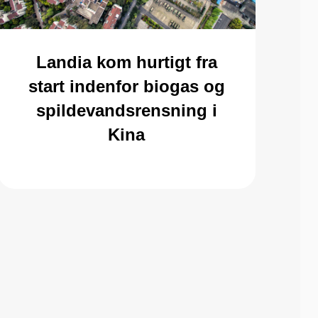
Landia kom hurtigt fra
start indenfor biogas og
spildevandsrensning i
Kina