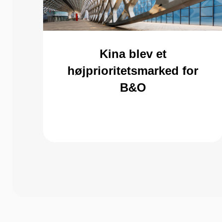
Kina blev et
højprioritetsmarked for
B&O