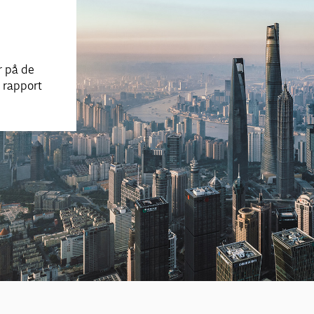
r på de
 rapport