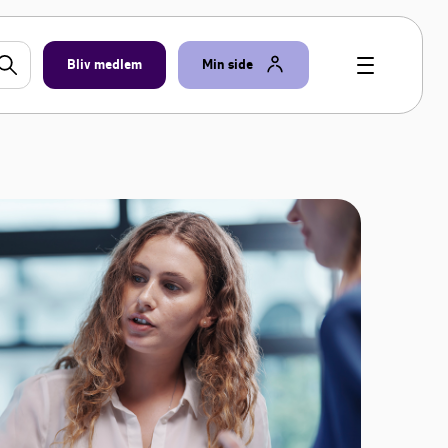
Bliv medlem
Min side