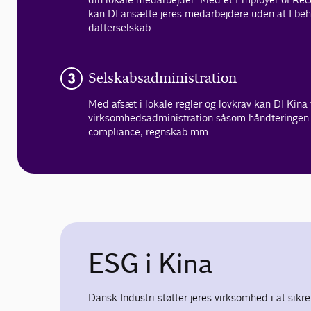
kan DI ansætte jeres medarbejdere uden at I beh
datterselskab.
Selskabsadministration
Med afsæt i lokale regler og lovkrav kan DI Kina 
virksomhedsadministration såsom håndteringen 
compliance, regnskab mm.
ESG i Kina
Dansk Industri støtter jeres virksomhed i at sik