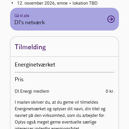
12. november 2026, emne + lokation TBD
Gå til alle
DI's netværk
Tilmelding
Energinetværket
Pris
DI Energi medlem
0 kr.
I mailen skriver du, at du gerne vil tilmeldes
Energinetværket og oplyser dit navn, din titel og
navnet på den virksomhed, som du arbejder for.
Oplys også meget gerne eventuelle særlige
interesser indenfor energiområdet.