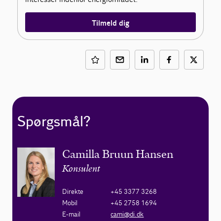
Tilmeld dig
Spørgsmål?
Camilla Bruun Hansen
Konsulent
Direkte
+45 3377 3268
Mobil
+45 2758 1694
E-mail
cami@di.dk