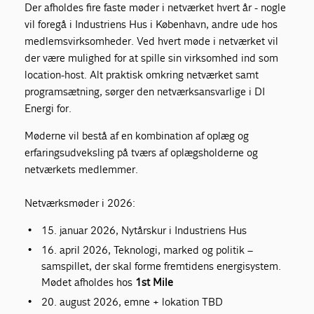
Der afholdes fire faste møder i netværket hvert år - nogle
vil foregå i Industriens Hus i København, andre ude hos
medlemsvirksomheder. Ved hvert møde i netværket vil
der være mulighed for at spille sin virksomhed ind som
location-host. Alt praktisk omkring netværket samt
programsætning, sørger den netværksansvarlige i DI
Energi for.
Møderne vil bestå af en kombination af oplæg og
erfaringsudveksling på tværs af oplægsholderne og
netværkets medlemmer.
Netværksmøder i 2026:
15. januar 2026, Nytårskur i Industriens Hus
16. april 2026, Teknologi, marked og politik –
samspillet, der skal forme fremtidens energisystem.
Mødet afholdes hos
1st Mile
20. august 2026, emne + lokation TBD