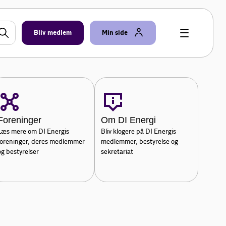
Bliv medlem
Min side
Foreninger
Om DI Energi
Læs mere om DI Energis
Bliv klogere på DI Energis
foreninger, deres medlemmer
medlemmer, bestyrelse og
og bestyrelser
sekretariat