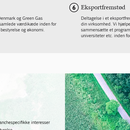
Eksportfremstød
 Denmark og Green Gas
Deltagelse i et eksportfr
samlede værdikæde inden for
din virksomhed. Vi hjælp
 bestyrelse og økonomi.
sammensætte et program,
universiteter etc. inden for
anchespecifikke interesser
tyrelse.