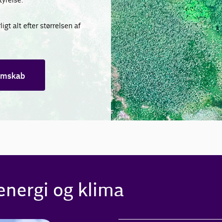
gt alt efter størrelsen af
lemskab
nergi og klima