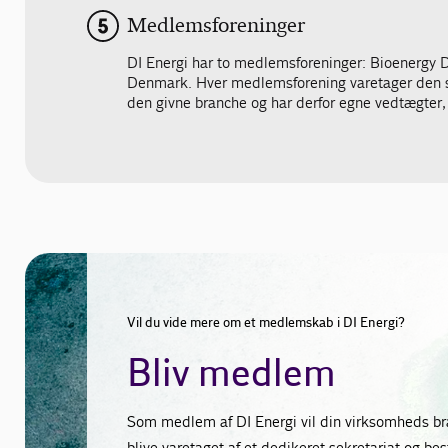
Medlemsforeninger
DI Energi har to medlemsforeninger: Bioenergy
Denmark. Hver medlemsforening varetager den 
den givne branche og har derfor egne vedtægter,
Vil du vide mere om et medlemskab i DI Energi?
Bliv medlem
Som medlem af DI Energi vil din virksomheds br
blive varetaget af et dedikeret sekretariat og bes