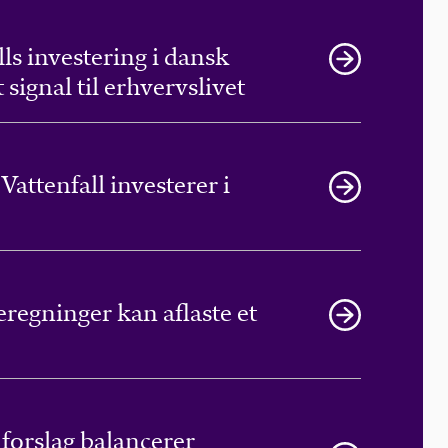
ls investering i dansk
 signal til erhvervslivet
 Vattenfall investerer i
regninger kan aflaste et
orslag balancerer