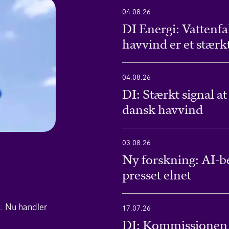
04.08.26
DI Energi: Vattenfal
havvind er et stærkt
04.08.26
DI: Stærkt signal at
dansk havvind
03.08.26
Ny forskning: AI-be
presset elnet
. Nu handler
17.07.26
DI: Kommissionen f