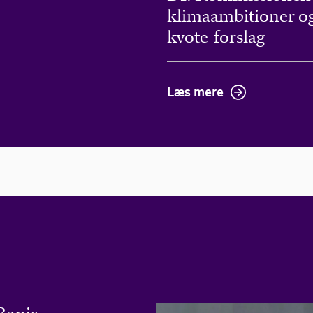
klimaambitioner og
kvote-forslag
Læs mere