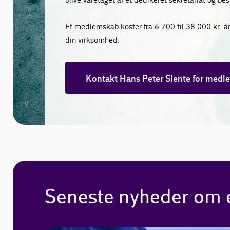
Et medlemskab koster fra 6.700 til 38.000 kr. årli
din virksomhed.
Kontakt Hans Peter Slente for med
Seneste nyheder om e