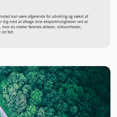
emstød kan være afgørende for udvikling og vækst af
er dig med at afsøge dine eksportmuligheder ved at
 hvor du møder førende aktører, virksomheder,
 dit felt.