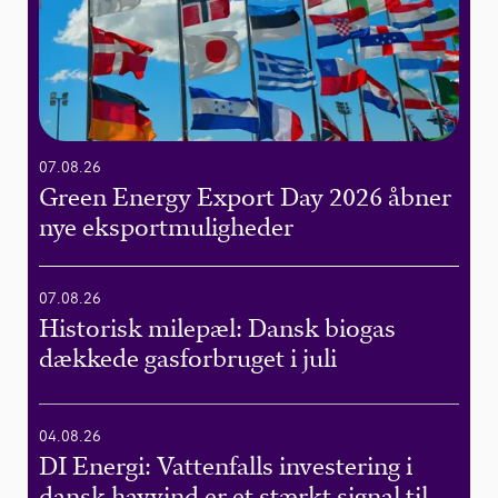
07.08.26
Green Energy Export Day 2026 åbner
nye eksportmuligheder
07.08.26
Historisk milepæl: Dansk biogas
dækkede gasforbruget i juli
04.08.26
DI Energi: Vattenfalls investering i
dansk havvind er et stærkt signal til